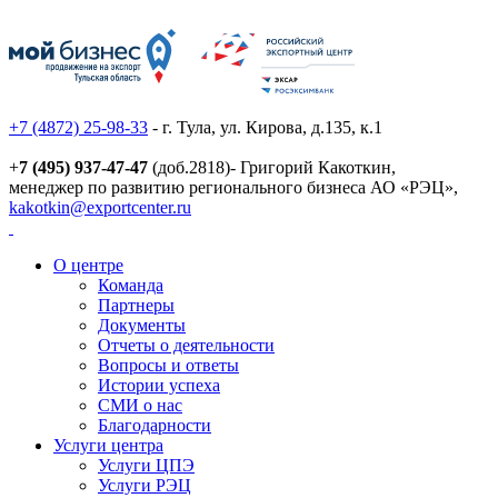
+7 (4872) 25-98-33
- г. Тула, ул. Кирова, д.135, к.1
+
7 (495) 937-47-47
(доб.2818)- Григорий Какоткин,
менеджер по развитию регионального бизнеса АО «РЭЦ»,
kakotkin@exportcenter.ru
О центре
Команда
Партнеры
Документы
Отчеты о деятельности
Вопросы и ответы
Истории успеха
СМИ о нас
Благодарности
Услуги центра
Услуги ЦПЭ
Услуги РЭЦ