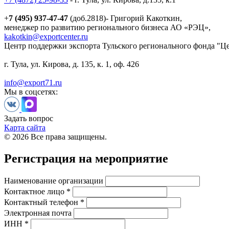
+
7 (495) 937-47-47
(доб.2818)- Григорий Какоткин,
менеджер по развитию регионального бизнеса АО «РЭЦ»,
kakotkin@exportcenter.ru
Центр поддержки экспорта Тульского регионального фонда "Ц
г. Тула, ул. Кирова, д. 135, к. 1, оф. 426
info@export71.ru
Мы в соцсетях:
Задать вопрос
Карта сайта
© 2026 Все права защищены.
Регистрация на мероприятие
Наименование организации
Контактное лицо *
Контактный телефон *
Электронная почта
ИНН *