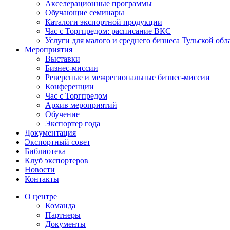
Акселерационные программы
Обучающие семинары
Каталоги экспортной продукции
Час с Торгпредом: расписание ВКС
Услуги для малого и среднего бизнеса Тульской обл
Мероприятия
Выставки
Бизнес-миссии
Реверсные и межрегиональные бизнес-миссии
Конференции
Час с Торгпредом
Архив мероприятий
Обучение
Экспортер года
Документация
Экспортный совет
Библиотека
Клуб экспортеров
Новости
Контакты
О центре
Команда
Партнеры
Документы