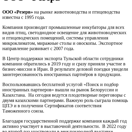
ООО «Резерв»
на рынке животноводства и птицеводства
известна с 1995 года.
Компания производит промышленные инкубаторы для всех
видов птиц, светодиодное освещение для животноводческих
и птицеводческих помещений, системы управления
микроклиматом, миражные столы и овоскопы. Экспортное
направление развивает с 2007 года.
В Центр поддержки экспорта Тульской области сотрудники
компании обратились в 2019 году и сразу приняли участие в
бизнес-миссии в Иран. В результате деловой поездки увидели
заинтересованность иностранных партнёров в продукции.
Воспользовавшись бесплатной услугой «Поиск и подбор
иностранных партнеров» вышли на рынок Белоруссии и
Казахстана. На сегодня ведутся плодотворные переговоры с
двумя казахскими партнерами. Важную роль сыграла помощь
ЦПЭ и в получении Сертификатов соответствия
Таможенного союза.
Благодаря государственной поддержке компания каждый год
активно участвует в выставочной деятельности. В 2022 году
во второй раз участвовали в международной выставке