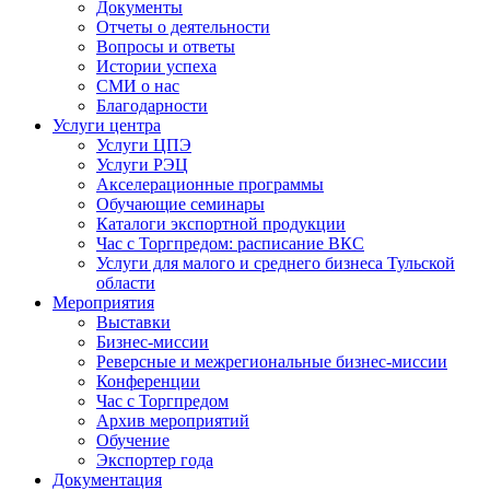
Документы
Отчеты о деятельности
Вопросы и ответы
Истории успеха
СМИ о нас
Благодарности
Услуги центра
Услуги ЦПЭ
Услуги РЭЦ
Акселерационные программы
Обучающие семинары
Каталоги экспортной продукции
Час с Торгпредом: расписание ВКС
Услуги для малого и среднего бизнеса Тульской
области
Мероприятия
Выставки
Бизнес-миссии
Реверсные и межрегиональные бизнес-миссии
Конференции
Час с Торгпредом
Архив мероприятий
Обучение
Экспортер года
Документация