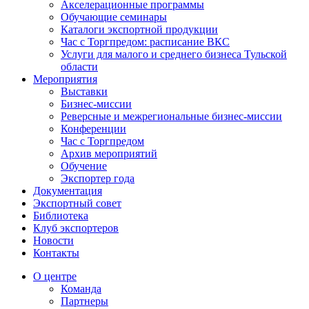
Акселерационные программы
Обучающие семинары
Каталоги экспортной продукции
Час с Торгпредом: расписание ВКС
Услуги для малого и среднего бизнеса Тульской
области
Мероприятия
Выставки
Бизнес-миссии
Реверсные и межрегиональные бизнес-миссии
Конференции
Час с Торгпредом
Архив мероприятий
Обучение
Экспортер года
Документация
Экспортный совет
Библиотека
Клуб экспортеров
Новости
Контакты
О центре
Команда
Партнеры