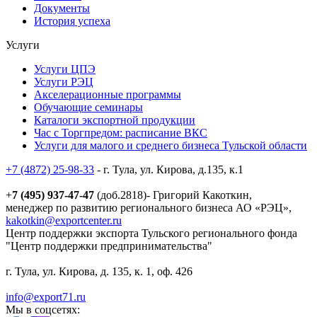
Документы
История успеха
Услуги
Услуги ЦПЭ
Услуги РЭЦ
Акселерационные программы
Обучающие семинары
Каталоги экспортной продукции
Час с Торгпредом: расписание ВКС
Услуги для малого и среднего бизнеса Тульской области
+7 (4872) 25-98-33
- г. Тула, ул. Кирова, д.135, к.1
+
7 (495) 937-47-47
(доб.2818)- Григорий Какоткин,
менеджер по развитию регионального бизнеса АО «РЭЦ»,
kakotkin@exportcenter.ru
Центр поддержки экспорта Тульского регионального фонда
"Центр поддержки предпринимательства"
г. Тула, ул. Кирова, д. 135, к. 1, оф. 426
info@export71.ru
Мы в соцсетях: