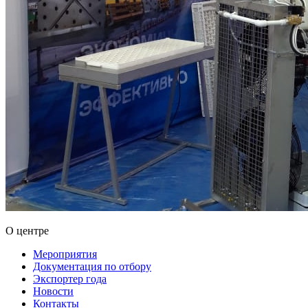
О центре
Мероприятия
Документация по отбору
Экспортер года
Новости
Контакты