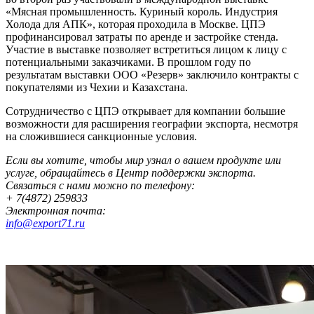
«Мясная промышленность. Куриный король. Индустрия
Холода для АПК», которая проходила в Москве. ЦПЭ
профинансировал затраты по аренде и застройке стенда.
Участие в выставке позволяет встретиться лицом к лицу с
потенциальными заказчиками. В прошлом году по
результатам выставки ООО «Резерв» заключило контракты с
покупателями из Чехии и Казахстана.
Сотрудничество с ЦПЭ открывает для компании большие
возможности для расширения географии экспорта, несмотря
на сложившиеся санкционные условия.
Если вы хотите, чтобы мир узнал о вашем продукте или
услуге, обращайтесь в Центр поддержки экспорта.
Связаться с нами можно по телефону:
+ 7(4872) 259833
Электронная почта:
info@export71.ru