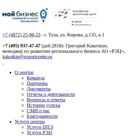
+7 (4872) 25-98-33
- г. Тула, ул. Кирова, д.135, к.1
+
7 (495) 937-47-47
(доб.2818)- Григорий Какоткин,
менеджер по развитию регионального бизнеса АО «РЭЦ»,
kakotkin@exportcenter.ru
О центре
Команда
Партнеры
Документы
Отчеты о деятельности
Вопросы и ответы
Истории успеха
СМИ о нас
Благодарности
Услуги центра
Услуги ЦПЭ
Услуги РЭЦ