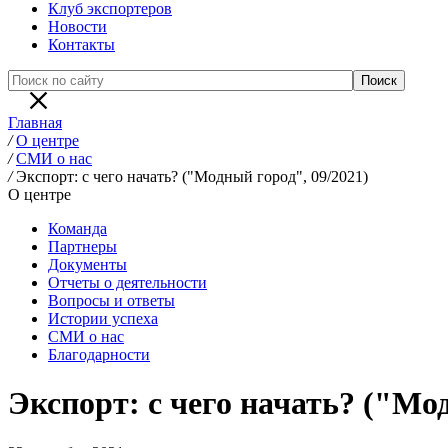
Клуб экспортеров
Новости
Контакты
Главная
/
О центре
/
СМИ о нас
/
Экспорт: с чего начать? ("Модный город", 09/2021)
О центре
Команда
Партнеры
Документы
Отчеты о деятельности
Вопросы и ответы
Истории успеха
СМИ о нас
Благодарности
Экспорт: с чего начать? ("Мод