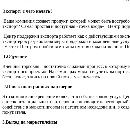
Экспорт: с чего начать?
Ваша компания создает продукт, который может быть востребова
экспорт? Самая простая и доступная «точка входа» - Центр по
Центр поддержки экспорта работает как с действующими эксп
экспортеров разработаны меры поддержки и комплексные услуг
вместе с Центром пройти все этапы пути выхода на экспорт. П
1.Обучение
Внешняя торговля – достаточно сложный процесс, к которому 
экспортного проекта». На семинарах можно изучить экспорт с 
бесплатное, запись на новый поток уже началась.
2.
Поиск иностранных партнеров
Это комплексное решение включает в себя несколько услуг. Ц
список потенциальных партнеров и сопроводит переговорный п
содействие в маркетинговом и патентном исследовании, в соз
покупателя.
3
.Выход на маркетплейсы