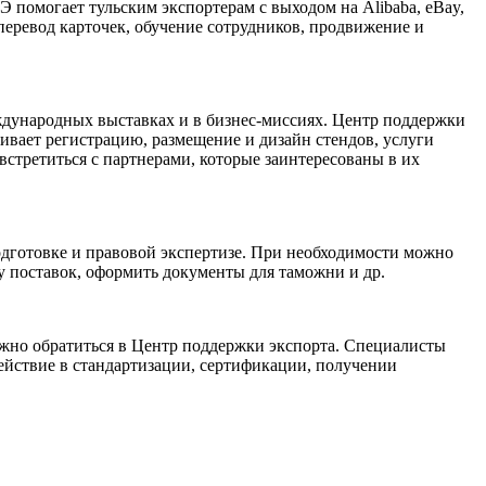
помогает тульским экспортерам с выходом на Alibaba, eBay,
 перевод карточек, обучение сотрудников, продвижение и
ждународных выставках и в бизнес-миссиях. Центр поддержки
чивает регистрацию, размещение и дизайн стендов, услуги
встретиться с партнерами, которые заинтересованы в их
дготовке и правовой экспертизе. При необходимости можно
у поставок, оформить документы для таможни и др.
ожно обратиться в Центр поддержки экспорта. Специалисты
ействие в стандартизации, сертификации, получении