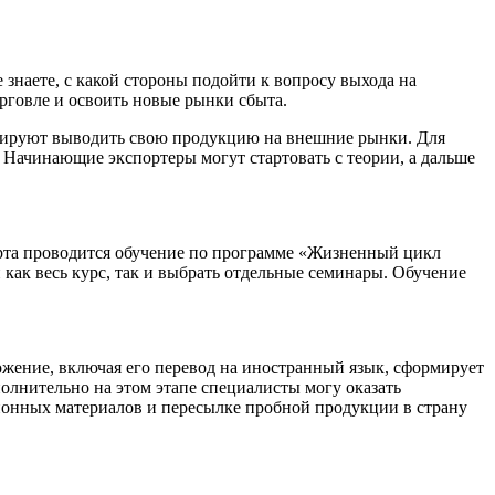
 знаете, с какой стороны подойти к вопросу выхода на
орговле и освоить новые рынки сбыта.
анируют выводить свою продукцию на внешние рынки. Для
 Начинающие экспортеры могут стартовать с теории, а дальше
орта проводится обучение по программе «Жизненный цикл
 как весь курс, так и выбрать отдельные семинары. Обучение
ожение, включая его перевод на иностранный язык, сформирует
олнительно на этом этапе специалисты могу оказать
ционных материалов и пересылке пробной продукции в страну