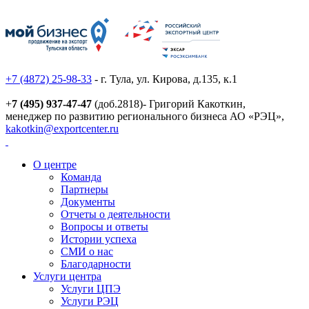
+7 (4872) 25-98-33
- г. Тула, ул. Кирова, д.135, к.1
+
7 (495) 937-47-47
(доб.2818)- Григорий Какоткин,
менеджер по развитию регионального бизнеса АО «РЭЦ»,
kakotkin@exportcenter.ru
О центре
Команда
Партнеры
Документы
Отчеты о деятельности
Вопросы и ответы
Истории успеха
СМИ о нас
Благодарности
Услуги центра
Услуги ЦПЭ
Услуги РЭЦ