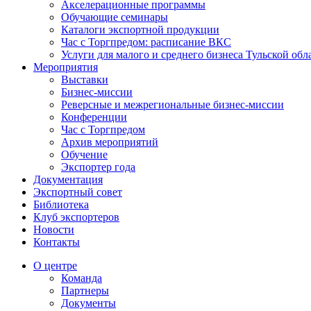
Акселерационные программы
Обучающие семинары
Каталоги экспортной продукции
Час с Торгпредом: расписание ВКС
Услуги для малого и среднего бизнеса Тульской обл
Мероприятия
Выставки
Бизнес-миссии
Реверсные и межрегиональные бизнес-миссии
Конференции
Час с Торгпредом
Архив мероприятий
Обучение
Экспортер года
Документация
Экспортный совет
Библиотека
Клуб экспортеров
Новости
Контакты
О центре
Команда
Партнеры
Документы