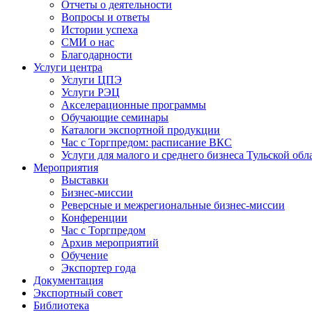
Отчеты о деятельности
Вопросы и ответы
Истории успеха
СМИ о нас
Благодарности
Услуги центра
Услуги ЦПЭ
Услуги РЭЦ
Акселерационные программы
Обучающие семинары
Каталоги экспортной продукции
Час с Торгпредом: расписание ВКС
Услуги для малого и среднего бизнеса Тульской обл
Мероприятия
Выставки
Бизнес-миссии
Реверсные и межрегиональные бизнес-миссии
Конференции
Час с Торгпредом
Архив мероприятий
Обучение
Экспортер года
Документация
Экспортный совет
Библиотека