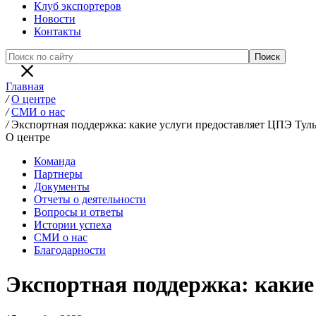
Клуб экспортеров
Новости
Контакты
Главная
/
О центре
/
СМИ о нас
/
Экспортная поддержка: какие услуги предоставляет ЦПЭ Туль
О центре
Команда
Партнеры
Документы
Отчеты о деятельности
Вопросы и ответы
Истории успеха
СМИ о нас
Благодарности
Экспортная поддержка: какие