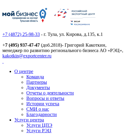
+7 (4872) 25-98-33
- г. Тула, ул. Кирова, д.135, к.1
+
7 (495) 937-47-47
(доб.2818)- Григорий Какоткин,
менеджер по развитию регионального бизнеса АО «РЭЦ»,
kakotkin@exportcenter.ru
О центре
Команда
Партнеры
Документы
Отчеты о деятельности
Вопросы и ответы
Истории успеха
СМИ о нас
Благодарности
Услуги центра
Услуги ЦПЭ
Услуги РЭЦ