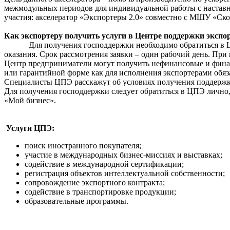
межмодульных периодов для индивидуальной работы с наставн
участия: акселератор «Экспортеры 2.0» совместно с МШУ «Ско
Как экспортеру получить услуги в Центре поддержки экспо
Для получения господдержки необходимо обратиться в Центр
оказания. Срок рассмотрения заявки – один рабочий день. Пр
Центр предприниматели могут получить нефинансовые и финан
или гарантийной форме как для исполнения экспортерами обяза
Специалисты ЦПЭ расскажут об условиях получения поддержки
Для получения господдержки следует обратиться в ЦПЭ лично, по 
«Мой бизнес».
Услуги ЦПЭ:
поиск иностранного покупателя;
участие в международных бизнес-миссиях и выставках;
содействие в международной сертификации;
регистрация объектов интеллектуальной собственности;
сопровождение экспортного контракта;
содействие в транспортировке продукции;
образовательные программы.