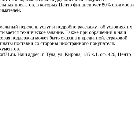
ельных проектов, в которых Центр финансирует 80% стоимости
нимателей.
льный перечень услуг и подробно расскажут об условиях их
атывается техническое задание. Также при обращении в наш
вая поддержка может быть оказана в кредитной, страховой
оплаты поставки со стороны иностранного покупателя.
кументов.
1.ru. Наш адрес: г. Тула, ул. Кирова, 135 к.1, оф. 426, Центр