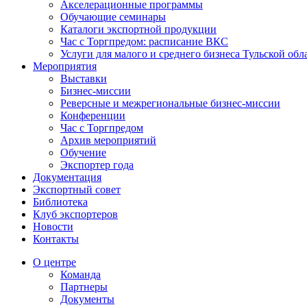
Акселерационные программы
Обучающие семинары
Каталоги экспортной продукции
Час с Торгпредом: расписание ВКС
Услуги для малого и среднего бизнеса Тульской обл
Мероприятия
Выставки
Бизнес-миссии
Реверсные и межрегиональные бизнес-миссии
Конференции
Час с Торгпредом
Архив мероприятий
Обучение
Экспортер года
Документация
Экспортный совет
Библиотека
Клуб экспортеров
Новости
Контакты
О центре
Команда
Партнеры
Документы