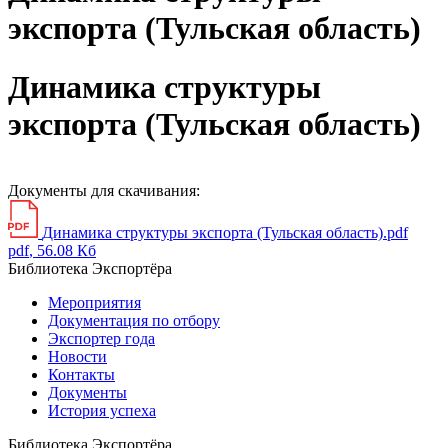
экспорта (Тульская область)
Динамика структуры
экспорта (Тульская область)
Документы для скачивания:
Динамика структуры экспорта (Тульская область).pdf
pdf
, 56.08 Кб
Библиотека Экспортёра
Мероприятия
Документация по отбору
Экспортер года
Новости
Контакты
Документы
История успеха
Библиотека Экспортёра