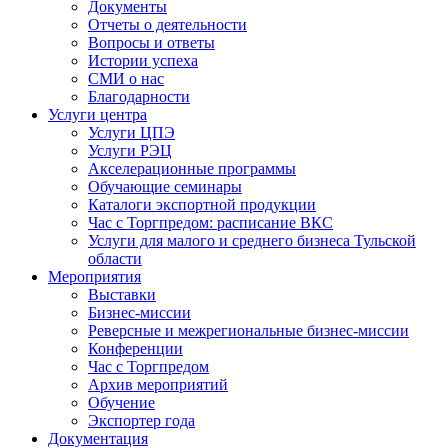
Документы
Отчеты о деятельности
Вопросы и ответы
Истории успеха
СМИ о нас
Благодарности
Услуги центра
Услуги ЦПЭ
Услуги РЭЦ
Акселерационные программы
Обучающие семинары
Каталоги экспортной продукции
Час с Торгпредом: расписание ВКС
Услуги для малого и среднего бизнеса Тульской
области
Мероприятия
Выставки
Бизнес-миссии
Реверсные и межрегиональные бизнес-миссии
Конференции
Час с Торгпредом
Архив мероприятий
Обучение
Экспортер года
Документация