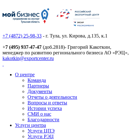
+7 (4872) 25-98-33
- г. Тула, ул. Кирова, д.135, к.1
+
7 (495) 937-47-47
(доб.2818)- Григорий Какоткин,
менеджер по развитию регионального бизнеса АО «РЭЦ»,
kakotkin@exportcenter.ru
О центре
Команда
Партнеры
Документы
Отчеты о деятельности
Вопросы и ответы
Истории успеха
СМИ о нас
Благодарности
Услуги центра
Услуги ЦПЭ
Услуги РЭЦ