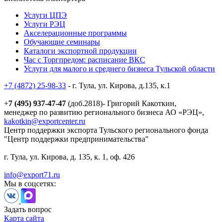
Услуги ЦПЭ
Услуги РЭЦ
Акселерационные программы
Обучающие семинары
Каталоги экспортной продукции
Час с Торгпредом: расписание ВКС
Услуги для малого и среднего бизнеса Тульской области
+7 (4872) 25-98-33
- г. Тула, ул. Кирова, д.135, к.1
+
7 (495) 937-47-47
(доб.2818)- Григорий Какоткин,
менеджер по развитию регионального бизнеса АО «РЭЦ»,
kakotkin@exportcenter.ru
Центр поддержки экспорта Тульского регионального фонда
"Центр поддержки предпринимательства"
г. Тула, ул. Кирова, д. 135, к. 1, оф. 426
info@export71.ru
Мы в соцсетях:
Задать вопрос
Карта сайта