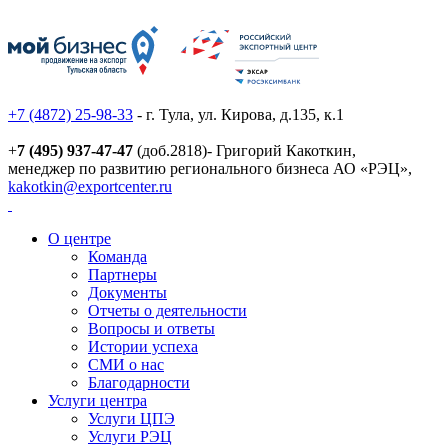
+7 (4872) 25-98-33
- г. Тула, ул. Кирова, д.135, к.1
+
7 (495) 937-47-47
(доб.2818)- Григорий Какоткин,
менеджер по развитию регионального бизнеса АО «РЭЦ»,
kakotkin@exportcenter.ru
О центре
Команда
Партнеры
Документы
Отчеты о деятельности
Вопросы и ответы
Истории успеха
СМИ о нас
Благодарности
Услуги центра
Услуги ЦПЭ
Услуги РЭЦ