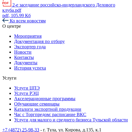
2-е заседание российско-нидерландского Делового
клуба.pdf
pdf
, 105.99 Кб
Ко всем новостям
О центре
Мероприятия
Документация по отбору
Экспортер года
Новости
Контакты
Документы
История успеха
Услуги
Услуги ЦПЭ
Услуги РЭЦ
Акселерационные программы
Обучающие семинары
Каталоги экспортной продукции
Час с Торгпредом: расписание ВКС
Услуги для малого и среднего бизнеса Тульской области
+7 (4872) 25-98-33
- г. Тула, ул. Кирова, д.135, к.1