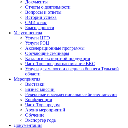
Документы
Отчеты о деятельности
Вопросы и ответы
Истории успеха
СМИ о нас
Благодарности
Услуги центра
Услуги ЦПЭ
Услуги РЭЦ
Акселерационные программы
Обучающие семинары
Каталоги экспортной продукции
Час с Торгпредом: расписание ВКС
Услуги для малого и среднего бизнеса Тульской
области
Мероприятия
Выставки
Бизнес-миссии
Реверсные и межрегиональные бизнес-миссии
Конференции
Час с Торгпредом
Архив мероприятий
Обучение
Экспортер года
Документация