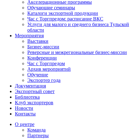
Акселерационные программы
Обучающие семинары
Каталоги экспортной продукции
Час с Торгпредом: расписание ВКС
Услуги для малого и среднего бизнеса Тульской
области
Мероприятия
Выставки
Бизнес-миссии
Реверсные и межрегиональные бизнес-миссии
Конференции
Час с Торгпредом
Архив мероприятий
Обучение
Экспортер года
Документация
Экспортный совет
Библиотека
Клуб экспортеров
Новости
Контакты
О центре
Команда
Партнеры