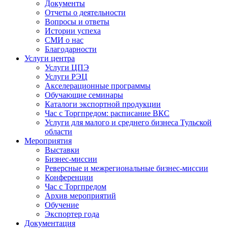
Документы
Отчеты о деятельности
Вопросы и ответы
Истории успеха
СМИ о нас
Благодарности
Услуги центра
Услуги ЦПЭ
Услуги РЭЦ
Акселерационные программы
Обучающие семинары
Каталоги экспортной продукции
Час с Торгпредом: расписание ВКС
Услуги для малого и среднего бизнеса Тульской
области
Мероприятия
Выставки
Бизнес-миссии
Реверсные и межрегиональные бизнес-миссии
Конференции
Час с Торгпредом
Архив мероприятий
Обучение
Экспортер года
Документация