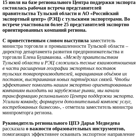
15 июля на базе регионального Центра поддержки экспорта
состоялась рабочая встреча представителей
правительства Тульской области и АО «Российский
экспортный центр» (РЭЦ) с тульскими экспортерами. Во
встрече участвовали более 25 представителей экспортно
ориентированных компаний региона.
С приветственным словом выступила
заместитель
министра торговли и промышленности Тульской области –
директор департамента развития предпринимательства и
торговли Елена Бушманова.
«Между правительством
Тульской области и РЭЦ сложились тесные взаимоотношения
в части расширения географии экспортных поставок
тульских товаропроизводителей, наращивания объёмов их
поставок, выстраивания новых партнёрских связей. Чтобы
эффективнее помогать нашим экспортно ориентированным
компаниям выходить на зарубежные рынки, мы начали
трансформацию регионального Центра поддержки экспорта.
Усилили команду, формируем дополнительный комплекс услуг,
востребованных бизнесом»
, - отметила заместитель министра
минпромторга региона.
Руководитель регионального ЦПЭ Дарья Медведева
рассказала
о важности образовательных инструментов,
помогающих эффективнее осваивать экспортное направление