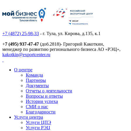
+7 (4872) 25-98-33
- г. Тула, ул. Кирова, д.135, к.1
+
7 (495) 937-47-47
(доб.2818)- Григорий Какоткин,
менеджер по развитию регионального бизнеса АО «РЭЦ»,
kakotkin@exportcenter.ru
О центре
Команда
Партнеры
Документы
Отчеты о деятельности
Вопросы и ответы
Истории успеха
СМИ о нас
Благодарности
Услуги центра
Услуги ЦПЭ
Услуги РЭЦ