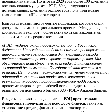
предпринимателям. По итогам 2020 года более 100 компаний
воспользовались услугами РЭЦ. 60 действующих и
потенциальных компаний-экспортёров получили новые
компетенции в «Школе экспорта».
Благодаря новым инструментам поддержки, которые стали
доступны в рамках национального проекта «Международная
кооперация и экспорт», более активно стали выходить на
экспорт малые и средние компании.
«РЭЦ - «единое окно» поддержки экспорта Российской
Федерации. На сегодняшний день мы имеем в распоряжении
широкий спектр возможностей для ускоренного выхода
предпринимателей разного уровня на мировые рынки. Мы
обеспечиваем потребность во всех видах финансирования
экспортной деятельности. Благодаря офлайн встречам в
регионах Центр имеет возможность получения качественной
обратной связи, решения проблемных моментов, и как
результат, глубокого прорабатывания мер поддержки
», -
прокомментировал цель рабочей встречи директор по
развитию регионального бизнеса АО «РЭЦ» Андрей Зайцев.
В ходе мероприятия представители
РЭЦ
презентовали
финансовые продукты для всех форм бизнеса
, такие как
страхование кредита, финансирование экспортера и