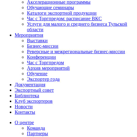
Акселерационные программы
Обучающие семинары
Каталоги экспортной продукции
Час с Торгпредом: расписание ВКС
Услуги для малого и среднего бизнеса Тульской
области
Мероприятия
Выставки
Бизнес-миссии
Реверсные и межрегиональные бизнес-миссии
Конференции
Час с Торгпредом
Архив мероприятий
Обучение
Экспортер года
Документация
Экспортный совет
Библиотека
Клуб экспортеров
Новости
Контакты
О центре
Команда
Партнеры