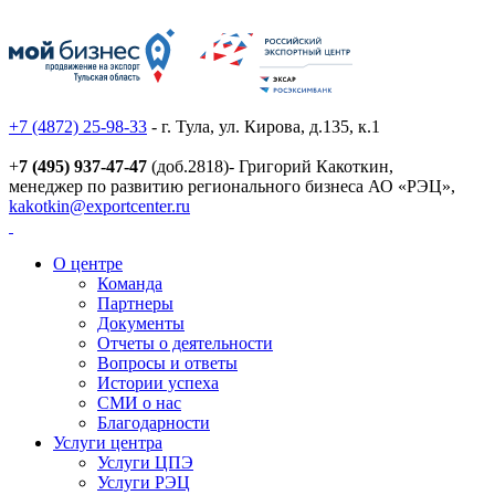
+7 (4872) 25-98-33
- г. Тула, ул. Кирова, д.135, к.1
+
7 (495) 937-47-47
(доб.2818)- Григорий Какоткин,
менеджер по развитию регионального бизнеса АО «РЭЦ»,
kakotkin@exportcenter.ru
О центре
Команда
Партнеры
Документы
Отчеты о деятельности
Вопросы и ответы
Истории успеха
СМИ о нас
Благодарности
Услуги центра
Услуги ЦПЭ
Услуги РЭЦ