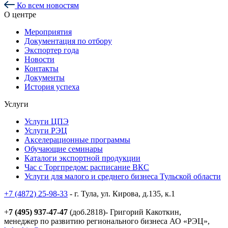
Ко всем новостям
О центре
Мероприятия
Документация по отбору
Экспортер года
Новости
Контакты
Документы
История успеха
Услуги
Услуги ЦПЭ
Услуги РЭЦ
Акселерационные программы
Обучающие семинары
Каталоги экспортной продукции
Час с Торгпредом: расписание ВКС
Услуги для малого и среднего бизнеса Тульской области
+7 (4872) 25-98-33
- г. Тула, ул. Кирова, д.135, к.1
+
7 (495) 937-47-47
(доб.2818)- Григорий Какоткин,
менеджер по развитию регионального бизнеса АО «РЭЦ»,