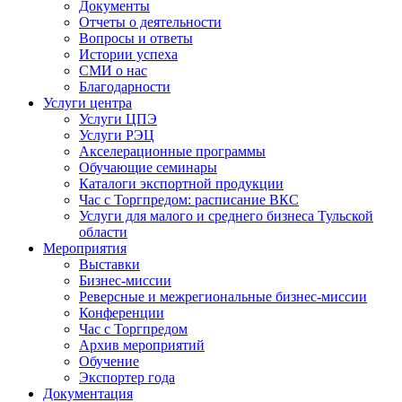
Документы
Отчеты о деятельности
Вопросы и ответы
Истории успеха
СМИ о нас
Благодарности
Услуги центра
Услуги ЦПЭ
Услуги РЭЦ
Акселерационные программы
Обучающие семинары
Каталоги экспортной продукции
Час с Торгпредом: расписание ВКС
Услуги для малого и среднего бизнеса Тульской
области
Мероприятия
Выставки
Бизнес-миссии
Реверсные и межрегиональные бизнес-миссии
Конференции
Час с Торгпредом
Архив мероприятий
Обучение
Экспортер года
Документация