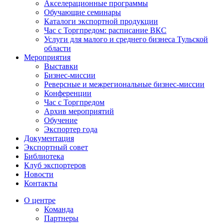
Акселерационные программы
Обучающие семинары
Каталоги экспортной продукции
Час с Торгпредом: расписание ВКС
Услуги для малого и среднего бизнеса Тульской
области
Мероприятия
Выставки
Бизнес-миссии
Реверсные и межрегиональные бизнес-миссии
Конференции
Час с Торгпредом
Архив мероприятий
Обучение
Экспортер года
Документация
Экспортный совет
Библиотека
Клуб экспортеров
Новости
Контакты
О центре
Команда
Партнеры