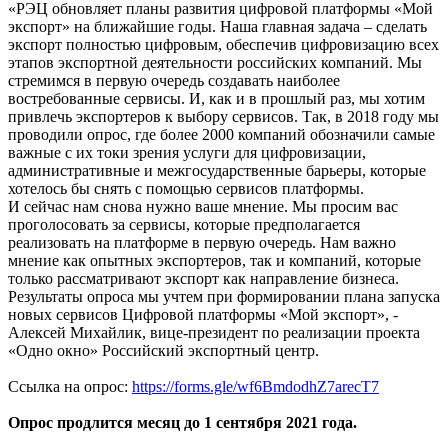
«РЭЦ обновляет планы развития цифровой платформы «Мой
экспорт» на ближайшие годы. Наша главная задача – сделать
экспорт полностью цифровым, обеспечив цифровизацию всех
этапов экспортной деятельности российских компаний. Мы
стремимся в первую очередь создавать наиболее
востребованные сервисы. И, как и в прошлый раз, мы хотим
привлечь экспортеров к выбору сервисов. Так, в 2018 году мы
проводили опрос, где более 2000 компаний обозначили самые
важные с их токи зрения услуги для цифровизации,
административные и межгосударственные барьеры, которые
хотелось бы снять с помощью сервисов платформы.
И сейчас нам снова нужно ваше мнение. Мы просим вас
проголосовать за сервисы, которые предполагается
реализовать на платформе в первую очередь. Нам важно
мнение как опытных экспортеров, так и компаний, которые
только рассматривают экспорт как направление бизнеса.
Результаты опроса мы учтем при формировании плана запуска
новых сервисов Цифровой платформы «Мой экспорт», -
Алексей Михайлик, вице-президент по реализации проекта
«Одно окно» Российский экспортный центр.
Ссылка на опрос:
https://forms.gle/wf6BmdodhZ7arecT7
Опрос продлится месяц до 1 сентября 2021 года.