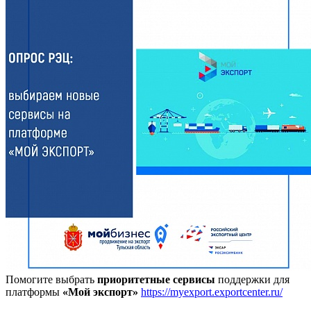
Помогите выбрать
приоритетные сервисы
поддержки для
платформы
«Мой экспорт»
https://myexport.exportcenter.ru/