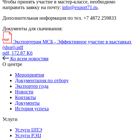
Чтобы принять участие в мастер-классе, необходимо
направить заявку на почту:
info@export71.ru
.
Дополнительная информация по тел. +7 4872 259833
Документы для скачивания:
Экспортерам МСБ - Эффективное участие в выставках
(short).pdf
pdf
, 172.87 Кб
Ко всем новостям
О центре
Мероприятия
Документация по отбору
Экспортер года
Новости
Контакты
Документы
История успеха
Услуги
Услуги ЦПЭ
Услуги РЭЦ