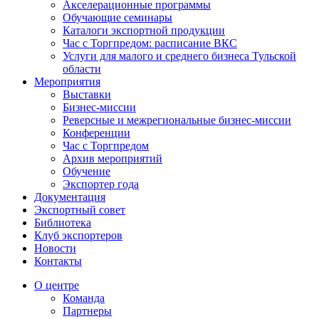
Акселерационные программы
Обучающие семинары
Каталоги экспортной продукции
Час с Торгпредом: расписание ВКС
Услуги для малого и среднего бизнеса Тульской
области
Мероприятия
Выставки
Бизнес-миссии
Реверсные и межрегиональные бизнес-миссии
Конференции
Час с Торгпредом
Архив мероприятий
Обучение
Экспортер года
Документация
Экспортный совет
Библиотека
Клуб экспортеров
Новости
Контакты
О центре
Команда
Партнеры