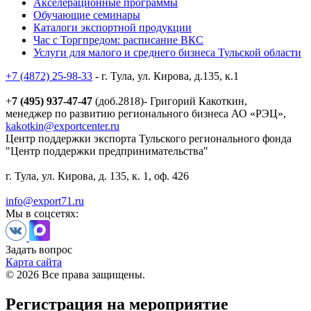
Акселерационные программы
Обучающие семинары
Каталоги экспортной продукции
Час с Торгпредом: расписание ВКС
Услуги для малого и среднего бизнеса Тульской области
+7 (4872) 25-98-33
- г. Тула, ул. Кирова, д.135, к.1
+
7 (495) 937-47-47
(доб.2818)- Григорий Какоткин,
менеджер по развитию регионального бизнеса АО «РЭЦ»,
kakotkin@exportcenter.ru
Центр поддержки экспорта Тульского регионального фонда
"Центр поддержки предпринимательства"
г. Тула, ул. Кирова, д. 135, к. 1, оф. 426
info@export71.ru
Мы в соцсетях:
Задать вопрос
Карта сайта
© 2026 Все права защищены.
Регистрация на мероприятие