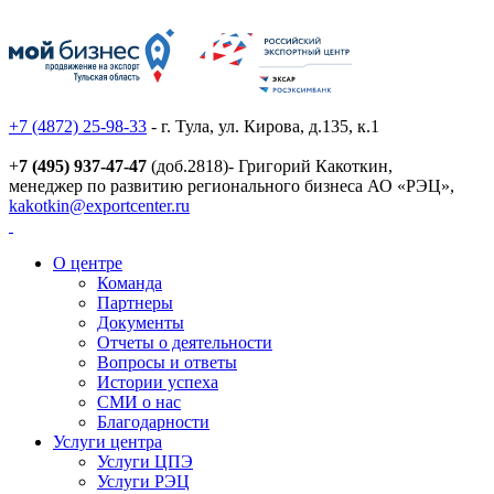
+7 (4872) 25-98-33
- г. Тула, ул. Кирова, д.135, к.1
+
7 (495) 937-47-47
(доб.2818)- Григорий Какоткин,
менеджер по развитию регионального бизнеса АО «РЭЦ»,
kakotkin@exportcenter.ru
О центре
Команда
Партнеры
Документы
Отчеты о деятельности
Вопросы и ответы
Истории успеха
СМИ о нас
Благодарности
Услуги центра
Услуги ЦПЭ
Услуги РЭЦ