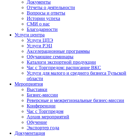
Документы
Отчеты о деятельности
Вопросы и ответы
Истории успеха
СМИ о нас
Благодарности
Услуги центра
Услуги ЦПЭ
Услуги РЭЦ
Акселерационные программы
Обучающие семинары
Каталоги экспортной продукции
Час с Торгпредом: расписание ВКС
Услуги для малого и среднего бизнеса Тульской
области
Мероприятия
Выставки
Бизнес-миссии
Реверсные и межрегиональные бизнес-миссии
Конференции
Час с Торгпредом
Архив мероприятий
Обучение
Экспортер года
Документация