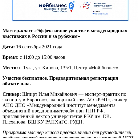
Мастер-класс «Эффективное участие в международных
выставках в России и за рубежом»
Дата:
16 сентября 2021 года
Время:
с 11:00 до 15:00 часов
Место:
г. Тула, ул. Кирова, 135/1, Центр «Мой бизнес»
Участие бесплатное. Предварительная регистрация
обязательна.
Спикер:
Шпирт Илья Михайлович — эксперт-практик по
экспорту в Евросоюз, экспортный коуч АО «РЭЦ», спикер
АНО ДПО «Международный институт менеджмента
объединений предпринимателей» при ТПП РФ,
приглашённый лектор университетов РЭУ им. Г.В.
Плеханова, ВШ КУ РАНХиГС, РУДН.
Программа мастер-класса предназначена для руководителей,
представителей экспортно ориентированных компаний МСП,