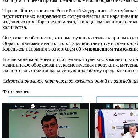
экспорта: пищевая промышленность, металлообработка, высоко
Торговый представитель Российской Федерации в Республике 
перспективных направлениях сотрудничества для наращивания 
изделия из них. Торгпред отметил, что в целом экономика стра
количества.
Он указал особенности, которые нужно учитывать при выходе 
Обратил внимание на то, что в Таджикистане отсутствует онл
Кореньков напомнил экспортерам об
«упрощенном таможенно
В ходе видеоконференции сотрудники тульских компаний, заи
медицинское оборудование, косметическая продукция, материа
экспортёров, отметив дальнейшую проработку предложений со
«Межрегиональное партнёрство является одной из важнейших
Фотогалерея: