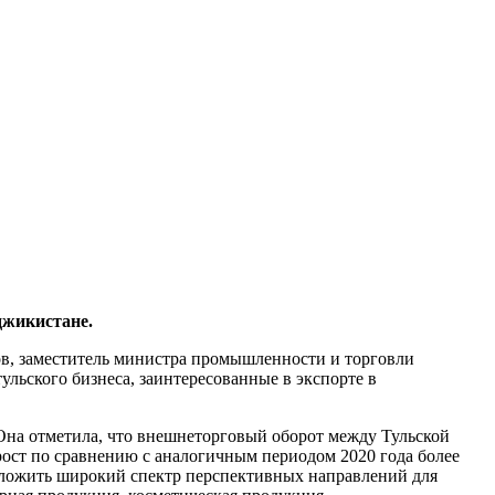
джикистане.
в, заместитель министра промышленности и торговли
льского бизнеса, заинтересованные в экспорте в
на отметила, что внешнеторговый оборот между Тульской
рост по сравнению с аналогичным периодом 2020 года более
редложить широкий спектр перспективных направлений для