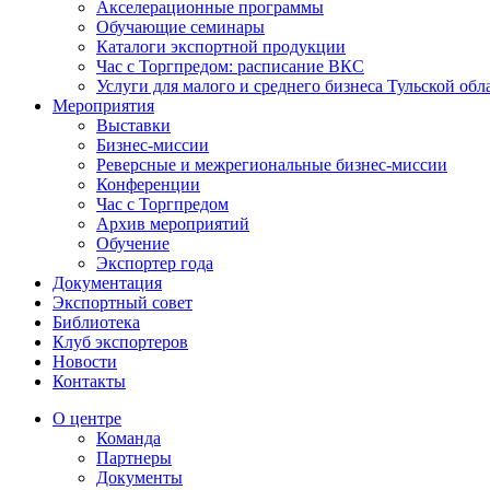
Акселерационные программы
Обучающие семинары
Каталоги экспортной продукции
Час с Торгпредом: расписание ВКС
Услуги для малого и среднего бизнеса Тульской обл
Мероприятия
Выставки
Бизнес-миссии
Реверсные и межрегиональные бизнес-миссии
Конференции
Час с Торгпредом
Архив мероприятий
Обучение
Экспортер года
Документация
Экспортный совет
Библиотека
Клуб экспортеров
Новости
Контакты
О центре
Команда
Партнеры
Документы