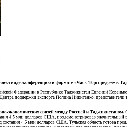
ровёл видеоконференцию в формате «Час с Торгпредом» в Та
ийской Федерации в Республике Таджикистан Евгений Коренько
Центра поддержки экспорта Полина Никитенко, представители ту
ово-экономических связей между Россией и Таджикистаном.
О
тавил 4,5 млн долларов США, продемонстрировав значительный 
 год составил 4,5 млн долларов США. Тульская область готова п