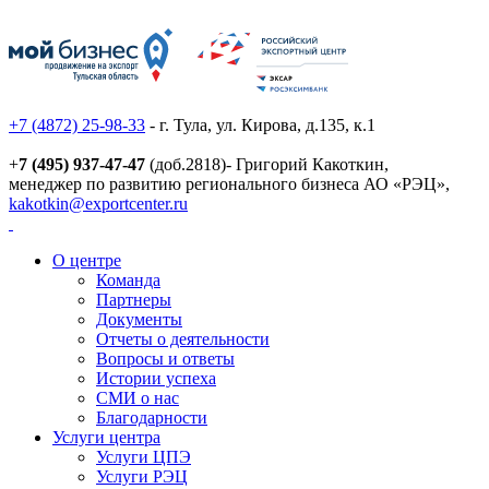
+7 (4872) 25-98-33
- г. Тула, ул. Кирова, д.135, к.1
+
7 (495) 937-47-47
(доб.2818)- Григорий Какоткин,
менеджер по развитию регионального бизнеса АО «РЭЦ»,
kakotkin@exportcenter.ru
О центре
Команда
Партнеры
Документы
Отчеты о деятельности
Вопросы и ответы
Истории успеха
СМИ о нас
Благодарности
Услуги центра
Услуги ЦПЭ
Услуги РЭЦ