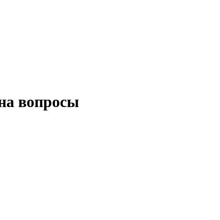
 на вопросы