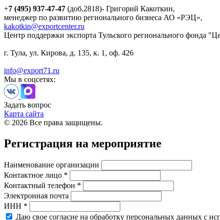
+
7 (495) 937-47-47
(доб.2818)- Григорий Какоткин,
менеджер по развитию регионального бизнеса АО «РЭЦ»,
kakotkin@exportcenter.ru
Центр поддержки экспорта Тульского регионального фонда "Ц
г. Тула, ул. Кирова, д. 135, к. 1, оф. 426
info@export71.ru
Мы в соцсетях:
Задать вопрос
Карта сайта
© 2026 Все права защищены.
Регистрация на мероприятие
Наименование организации
Контактное лицо *
Контактный телефон *
Электронная почта
ИНН *
Даю свое согласие на обработку персональных данных с ис