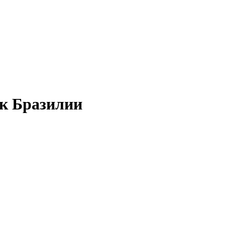
ок Бразилии