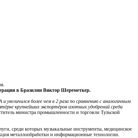
я.
дерации в Бразилии Виктор Шереметкер.
и увеличился более чем в 2 раза по сравнению с аналогичным
пятёрке крупнейших экспортёров азотных удобрений среди
меститель министра промышленности и торговли Тульской
слуги, среди которых музыкальные инструменты, медицинское
укция металлообработки и информационные технологии.