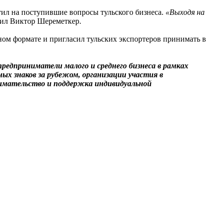
тил на поступившие вопросы тульского бизнеса.
«Выходя на
етил Виктор Шереметкер.
нном формате и пригласил тульских экспортеров принимать в
редприниматели малого и среднего бизнеса в рамках
х знаков за рубежом, организации участия в
нимательство и поддержка индивидуальной