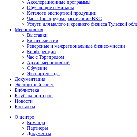
Акселерационные программы
Обучающие семинары
Каталоги экспортной продукции
Час с Торгпредом: расписание ВКС
Услуги для малого и среднего бизнеса Тульской обл
Мероприятия
Выставки
Бизнес-миссии
Реверсные и межрегиональные бизнес-миссии
Конференции
Час с Торгпредом
Архив мероприятий
Обучение
Экспортер года
Документация
Экспортный совет
Библиотека
Клуб экспортеров
Новости
Контакты
О центре
Команда
Партнеры
Документы