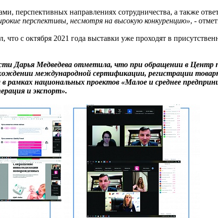
ами, перспективных направлениях сотрудничества, а также отве
ирокие перспективы, несмотря на высокую конкуренцию»
, - отм
, что с октября 2021 года выставки уже проходят в присутстве
сти Дарья Медведева отметила, что при обращении в Центр п
охождении международной сертификации, регистрации товарны
 в рамках национальных проектов «Малое и среднее предпри
рация и экспорт».