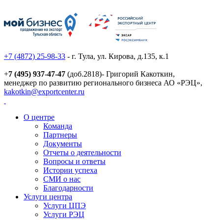
+7 (4872) 25-98-33
- г. Тула, ул. Кирова, д.135, к.1
+
7 (495) 937-47-47
(доб.2818)- Григорий Какоткин,
менеджер по развитию регионального бизнеса АО «РЭЦ»,
kakotkin@exportcenter.ru
О центре
Команда
Партнеры
Документы
Отчеты о деятельности
Вопросы и ответы
Истории успеха
СМИ о нас
Благодарности
Услуги центра
Услуги ЦПЭ
Услуги РЭЦ