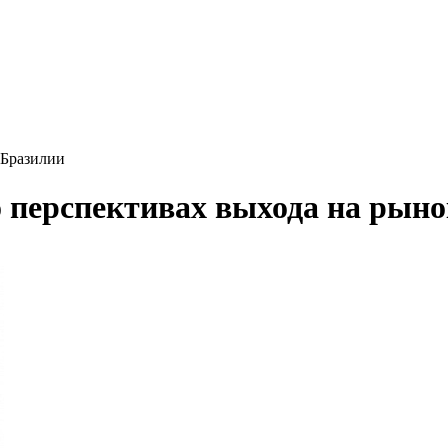
 Бразилии
о перспективах выхода на рын