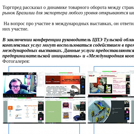
Торгпред рассказал о динамике товарного оборота между стран
рынок Бразилии для экспортера любого уровня открываются ш
На вопрос про участие в международных выставках, он ответил
них участие.
В заключении конференции руководитель ЦПЭ Тульской обла
комплексных услуг могут воспользоваться содействием в пр
международных выставках. Данные услуги предоставляются
предпринимательской инициативы» и «Международная коопе
Фотогалерея: