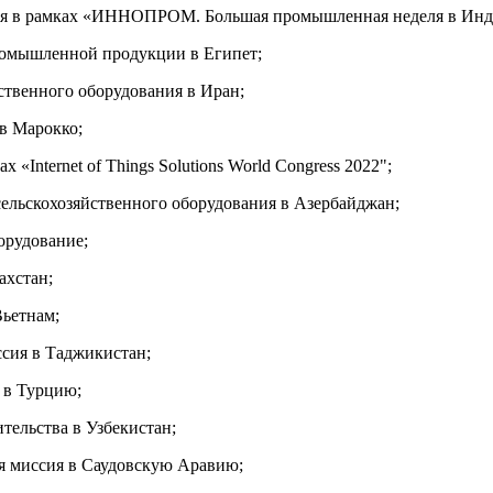
ссия в рамках «ИННОПРОМ. Большая промышленная неделя в Инд
промышленной продукции в Египет;
йственного оборудования в Иран;
 в Марокко;
«Internet of Things Solutions World Congress 2022";
сельскохозяйственного оборудования в Азербайджан;
орудование;
ахстан;
Вьетнам;
ссия в Таджикистан;
 в Турцию;
ительства в Узбекистан;
ая миссия в Саудовскую Аравию;