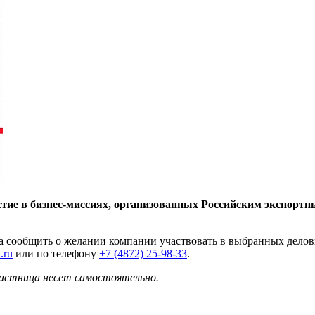
стие в бизнес-миссиях, организованных Российским экспорт
ода сообщить о желании компании участвовать в выбранных дел
.ru
или по телефону
+7 (4872) 25-98-33
.
частница несет самостоятельно.