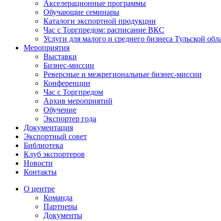
Акселерационные программы
Обучающие семинары
Каталоги экспортной продукции
Час с Торгпредом: расписание ВКС
Услуги для малого и среднего бизнеса Тульской обл
Мероприятия
Выставки
Бизнес-миссии
Реверсные и межрегиональные бизнес-миссии
Конференции
Час с Торгпредом
Архив мероприятий
Обучение
Экспортер года
Документация
Экспортный совет
Библиотека
Клуб экспортеров
Новости
Контакты
О центре
Команда
Партнеры
Документы