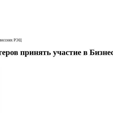
-миссиях РЭЦ
еров принять участие в Бизн