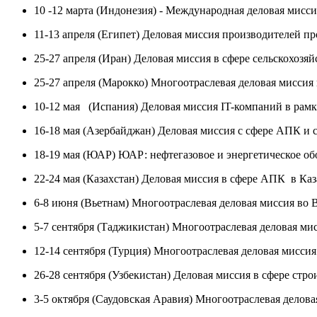
10 -12 марта (Индонезия) - Международная деловая ми
11-13 апреля (Египет) Деловая миссия производителей 
25-27 апреля (Иран) Деловая миссия в сфере сельскохозя
25-27 апреля (Марокко) Многоотраслевая деловая миссия
10-12 мая (Испания) Деловая миссия IT-компаний в рамках 
16-18 мая (Азербайджан) Деловая миссия с сфере АПК и 
18-19 мая (ЮАР) ЮАР: нефтегазовое и энергетическое об
22-24 мая (Казахстан) Деловая миссия в сфере АПК в Каз
6-8 июня (Вьетнам) Многоотраслевая деловая миссия во 
5-7 сентября (Таджикистан) Многоотраслевая деловая ми
12-14 сентября (Турция) Многоотраслевая деловая миссия
26-28 сентября (Узбекистан) Деловая миссия в сфере стро
3-5 октября (Саудовская Аравия) Многоотраслевая делов