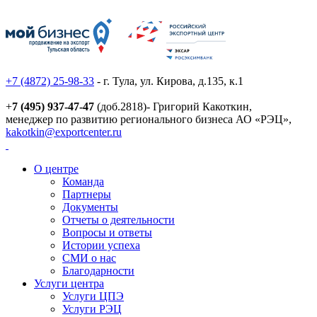
+7 (4872) 25-98-33
- г. Тула, ул. Кирова, д.135, к.1
+
7 (495) 937-47-47
(доб.2818)- Григорий Какоткин,
менеджер по развитию регионального бизнеса АО «РЭЦ»,
kakotkin@exportcenter.ru
О центре
Команда
Партнеры
Документы
Отчеты о деятельности
Вопросы и ответы
Истории успеха
СМИ о нас
Благодарности
Услуги центра
Услуги ЦПЭ
Услуги РЭЦ