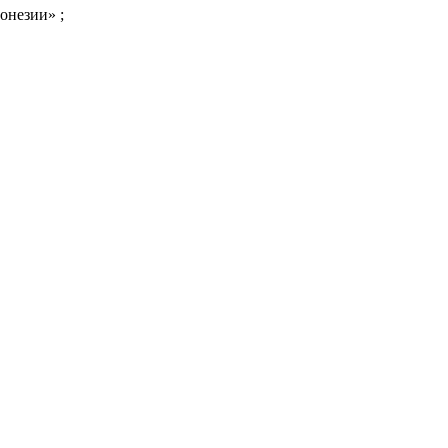
онезии» ;