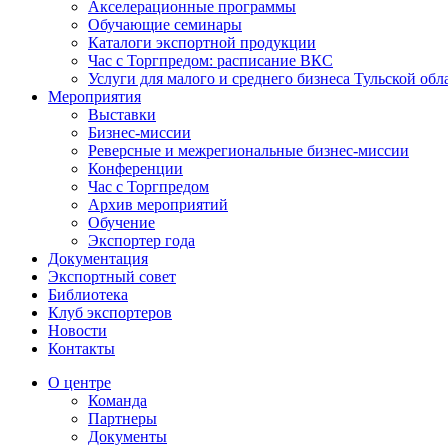
Акселерационные программы
Обучающие семинары
Каталоги экспортной продукции
Час с Торгпредом: расписание ВКС
Услуги для малого и среднего бизнеса Тульской обл
Мероприятия
Выставки
Бизнес-миссии
Реверсные и межрегиональные бизнес-миссии
Конференции
Час с Торгпредом
Архив мероприятий
Обучение
Экспортер года
Документация
Экспортный совет
Библиотека
Клуб экспортеров
Новости
Контакты
О центре
Команда
Партнеры
Документы