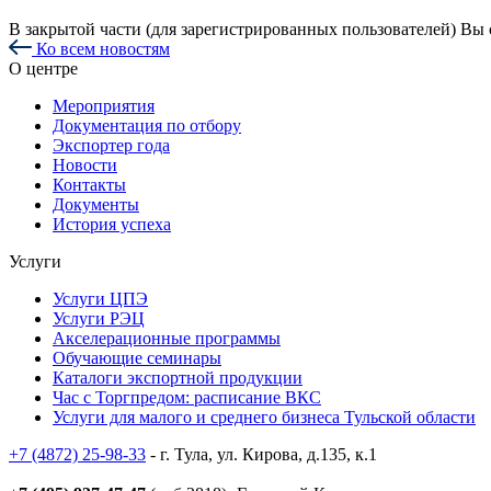
В закрытой части (для зарегистрированных пользователей) Вы
Ко всем новостям
О центре
Мероприятия
Документация по отбору
Экспортер года
Новости
Контакты
Документы
История успеха
Услуги
Услуги ЦПЭ
Услуги РЭЦ
Акселерационные программы
Обучающие семинары
Каталоги экспортной продукции
Час с Торгпредом: расписание ВКС
Услуги для малого и среднего бизнеса Тульской области
+7 (4872) 25-98-33
- г. Тула, ул. Кирова, д.135, к.1