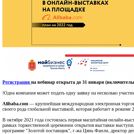
Регистрация
на вебинар открыта до 31 января (включительн
!Одна компания может подать одну заявку на несколько участн
Alibaba.com
— крупнейшая международная электронная торгова
своего рода глобальной выставкой, которая работает в режиме 2
В октябре 2021 года состоялась первая масштабная онлайн-выс
рамках торжественной церемонии открытия выставки выступи
программе "Золотой поставщик", г-жа Цянь Фанли, дректор д