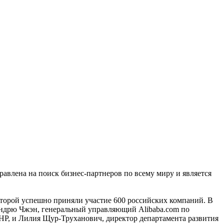
влена на поиск бизнес-партнеров по всему миру и является
которой успешно приняли участие 600 российских компаний. В
ндрю Чжэн, генеральный управляющий Alibaba.com по
НР, и Лилия Щур-Труханович, директор департамента развития