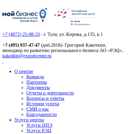
+7 (4872) 25-98-33
- г. Тула, ул. Кирова, д.135, к.1
+
7 (495) 937-47-47
(доб.2818)- Григорий Какоткин,
менеджер по развитию регионального бизнеса АО «РЭЦ»,
kakotkin@exportcenter.ru
О центре
Команда
Партнеры
Документы
Отчеты о деятельности
Вопросы и ответы
Истории успеха
СМИ о нас
Благодарности
Услуги центра
Услуги ЦПЭ
Услуги РЭЦ