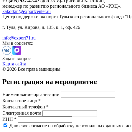
+
7 (495) 937-47-47
(доб.2818)- Григорий Какоткин,
менеджер по развитию регионального бизнеса АО «РЭЦ»,
kakotkin@exportcenter.ru
Центр поддержки экспорта Тульского регионального фонда "Ц
г. Тула, ул. Кирова, д. 135, к. 1, оф. 426
info@export71.ru
Мы в соцсетях:
Задать вопрос
Карта сайта
© 2026 Все права защищены.
Регистрация на мероприятие
Наименование организации
Контактное лицо *
Контактный телефон *
Электронная почта
ИНН *
Даю свое согласие на обработку персональных данных с ис