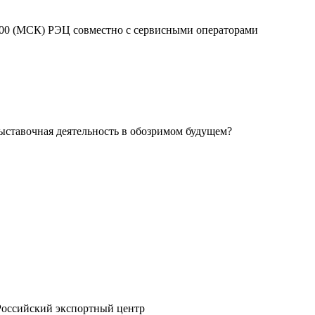
0:00 (МСК) РЭЦ совместно с сервисными операторами
выставочная деятельность в обозримом будущем?
Российский экспортный центр