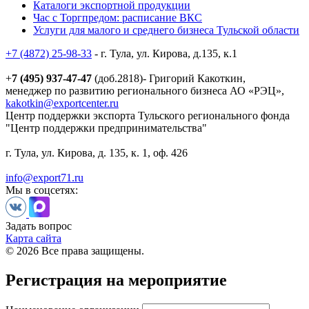
Каталоги экспортной продукции
Час с Торгпредом: расписание ВКС
Услуги для малого и среднего бизнеса Тульской области
+7 (4872) 25-98-33
- г. Тула, ул. Кирова, д.135, к.1
+
7 (495) 937-47-47
(доб.2818)- Григорий Какоткин,
менеджер по развитию регионального бизнеса АО «РЭЦ»,
kakotkin@exportcenter.ru
Центр поддержки экспорта Тульского регионального фонда
"Центр поддержки предпринимательства"
г. Тула, ул. Кирова, д. 135, к. 1, оф. 426
info@export71.ru
Мы в соцсетях:
Задать вопрос
Карта сайта
© 2026 Все права защищены.
Регистрация на мероприятие