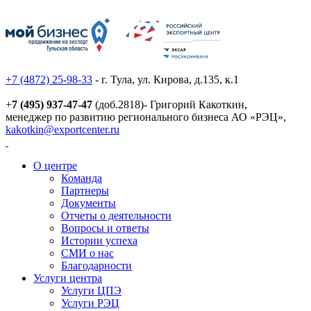
+7 (4872) 25-98-33
- г. Тула, ул. Кирова, д.135, к.1
+
7 (495) 937-47-47
(доб.2818)- Григорий Какоткин,
менеджер по развитию регионального бизнеса АО «РЭЦ»,
kakotkin@exportcenter.ru
О центре
Команда
Партнеры
Документы
Отчеты о деятельности
Вопросы и ответы
Истории успеха
СМИ о нас
Благодарности
Услуги центра
Услуги ЦПЭ
Услуги РЭЦ