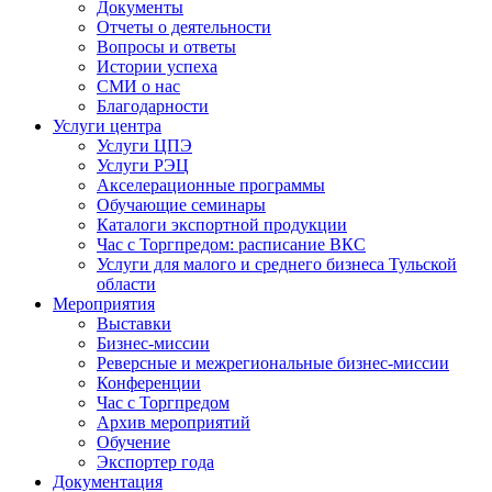
Документы
Отчеты о деятельности
Вопросы и ответы
Истории успеха
СМИ о нас
Благодарности
Услуги центра
Услуги ЦПЭ
Услуги РЭЦ
Акселерационные программы
Обучающие семинары
Каталоги экспортной продукции
Час с Торгпредом: расписание ВКС
Услуги для малого и среднего бизнеса Тульской
области
Мероприятия
Выставки
Бизнес-миссии
Реверсные и межрегиональные бизнес-миссии
Конференции
Час с Торгпредом
Архив мероприятий
Обучение
Экспортер года
Документация