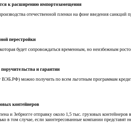
ятся к расширению импортозамещения
роизводства отечественной пленки на фоне введения санкций п
бной перестройки
 которая будет сопровождаться временным, но неизбежным рост
поручительства и гарантии
 ВЭБ.РФ) можно получить по всем льготным программам кредит
узовых контейнеров
на и Зебрюгге отправку около 1,5 тыс. грузовых контейнеров в
ко в том случае, если заинтересованные компании представят н