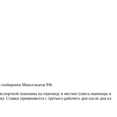
 в сообщении Минсельхоза РФ.
вка экспортной пошлины на пшеницу и меслин (смесь пшеницы и
онну. Ставки применяются с третьего рабочего дня после дня их