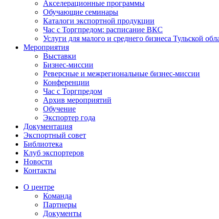
Акселерационные программы
Обучающие семинары
Каталоги экспортной продукции
Час с Торгпредом: расписание ВКС
Услуги для малого и среднего бизнеса Тульской обл
Мероприятия
Выставки
Бизнес-миссии
Реверсные и межрегиональные бизнес-миссии
Конференции
Час с Торгпредом
Архив мероприятий
Обучение
Экспортер года
Документация
Экспортный совет
Библиотека
Клуб экспортеров
Новости
Контакты
О центре
Команда
Партнеры
Документы