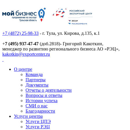
+7 (4872) 25-98-33
- г. Тула, ул. Кирова, д.135, к.1
+
7 (495) 937-47-47
(доб.2818)- Григорий Какоткин,
менеджер по развитию регионального бизнеса АО «РЭЦ»,
kakotkin@exportcenter.ru
О центре
Команда
Партнеры
Документы
Отчеты о деятельности
Вопросы и ответы
Истории успеха
СМИ о нас
Благодарности
Услуги центра
Услуги ЦПЭ
Услуги РЭЦ