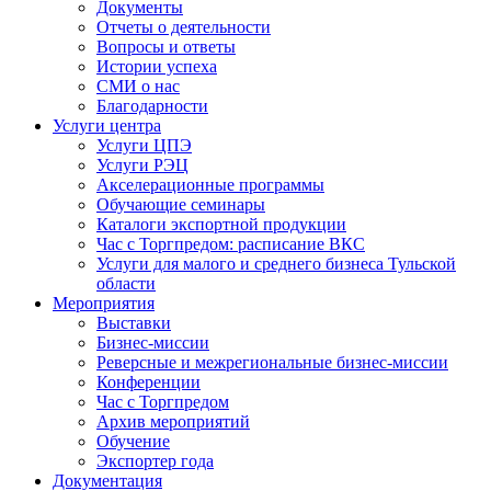
Документы
Отчеты о деятельности
Вопросы и ответы
Истории успеха
СМИ о нас
Благодарности
Услуги центра
Услуги ЦПЭ
Услуги РЭЦ
Акселерационные программы
Обучающие семинары
Каталоги экспортной продукции
Час с Торгпредом: расписание ВКС
Услуги для малого и среднего бизнеса Тульской
области
Мероприятия
Выставки
Бизнес-миссии
Реверсные и межрегиональные бизнес-миссии
Конференции
Час с Торгпредом
Архив мероприятий
Обучение
Экспортер года
Документация