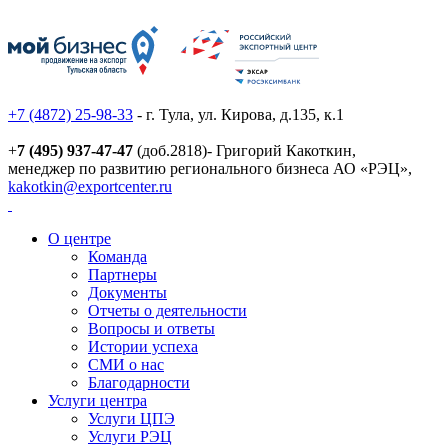
+7 (4872) 25-98-33
- г. Тула, ул. Кирова, д.135, к.1
+
7 (495) 937-47-47
(доб.2818)- Григорий Какоткин,
менеджер по развитию регионального бизнеса АО «РЭЦ»,
kakotkin@exportcenter.ru
О центре
Команда
Партнеры
Документы
Отчеты о деятельности
Вопросы и ответы
Истории успеха
СМИ о нас
Благодарности
Услуги центра
Услуги ЦПЭ
Услуги РЭЦ