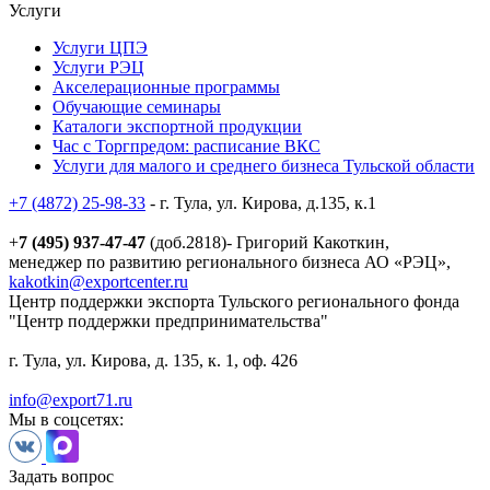
Услуги
Услуги ЦПЭ
Услуги РЭЦ
Акселерационные программы
Обучающие семинары
Каталоги экспортной продукции
Час с Торгпредом: расписание ВКС
Услуги для малого и среднего бизнеса Тульской области
+7 (4872) 25-98-33
- г. Тула, ул. Кирова, д.135, к.1
+
7 (495) 937-47-47
(доб.2818)- Григорий Какоткин,
менеджер по развитию регионального бизнеса АО «РЭЦ»,
kakotkin@exportcenter.ru
Центр поддержки экспорта Тульского регионального фонда
"Центр поддержки предпринимательства"
г. Тула, ул. Кирова, д. 135, к. 1, оф. 426
info@export71.ru
Мы в соцсетях:
Задать вопрос