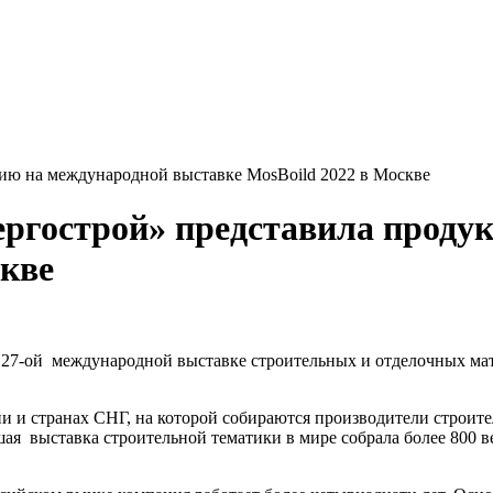
ию на международной выставке MosBoild 2022 в Москве
ргострой» представила проду
скве
 27-ой международной выставке строительных и отделочных ма
и и странах СНГ, на которой собираются производители строит
я выставка строительной тематики в мире собрала более 800 ве