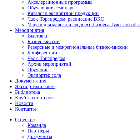
Акселерационные программы
Обучающие семинары
Каталоги экспортной продукции
Час с Торгпредом: расписание ВКС
Услуги для малого и среднего бизнеса Тульской обл
Мероприятия
Выставки
Бизнес-миссии
Реверсные и межрегиональные бизнес-миссии
Конференции
Час с Торгпредом
Архив мероприятий
Обучение
Экспортер года
Документация
Экспортный совет
Библиотека
Клуб экспортеров
Новости
Контакты
О центре
Команда
Партнеры
Документы