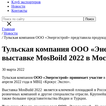
Клуб экспортеров
Новости
Контакты
Главная
/
Новости
/
Тульская компания ООО «Энергострой» представила продукц
Тульская компания ООО «Эне
выставке MosBoild 2022 в Мо
30 марта 2022
Тульская компания
ООО «Энергострой» принимает участие
в
апреля 2022 года в МВЦ «Крокус Экспо».
Выставка MosBuild 2022 является ключевой площадкой в Росси
розничных компаний и другие специалисты отрасли. Крупнейша
также большие представительства Индии и Турции.