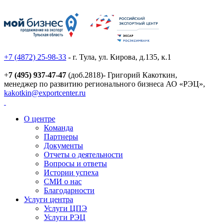
+7 (4872) 25-98-33
- г. Тула, ул. Кирова, д.135, к.1
+
7 (495) 937-47-47
(доб.2818)- Григорий Какоткин,
менеджер по развитию регионального бизнеса АО «РЭЦ»,
kakotkin@exportcenter.ru
О центре
Команда
Партнеры
Документы
Отчеты о деятельности
Вопросы и ответы
Истории успеха
СМИ о нас
Благодарности
Услуги центра
Услуги ЦПЭ
Услуги РЭЦ