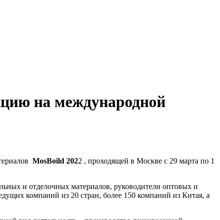
кцию на международной
териалов
MosBoild 202
2 , проходящей в Москве с 29 марта по 1
ельных и отделочных материалов, руководители оптовых и
дущих компаний из 20 стран, более 150 компаний из Китая, а