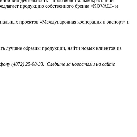
вной вид деятельность – производство лакокрасочной
предлагает продукцию собственного бренда «KOVALI» и
ональных проектов «Международная кооперация и экспорт» и
ть лучшие образцы продукции, найти новых клиентов из
ону (4872) 25-98-33. Следите за новостями на сайте