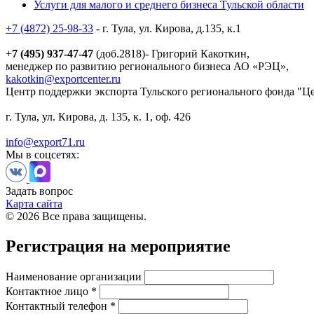
Услуги для малого и среднего бизнеса Тульской области
+7 (4872) 25-98-33
- г. Тула, ул. Кирова, д.135, к.1
+
7 (495) 937-47-47
(доб.2818)- Григорий Какоткин,
менеджер по развитию регионального бизнеса АО «РЭЦ»,
kakotkin@exportcenter.ru
Центр поддержки экспорта Тульского регионального фонда "Ц
г. Тула, ул. Кирова, д. 135, к. 1, оф. 426
info@export71.ru
Мы в соцсетях:
Задать вопрос
Карта сайта
© 2026 Все права защищены.
Регистрация на мероприятие
Наименование организации
Контактное лицо *
Контактный телефон *