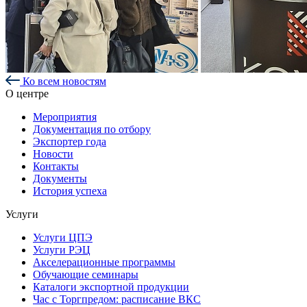
Ко всем новостям
О центре
Мероприятия
Документация по отбору
Экспортер года
Новости
Контакты
Документы
История успеха
Услуги
Услуги ЦПЭ
Услуги РЭЦ
Акселерационные программы
Обучающие семинары
Каталоги экспортной продукции
Час с Торгпредом: расписание ВКС