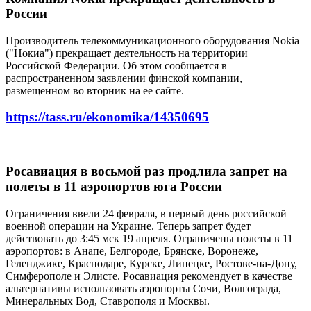
России
Производитель телекоммуникационного оборудования Nokia
("Нокиа") прекращает деятельность на территории
Российской Федерации. Об этом сообщается в
распространенном заявлении финской компании,
размещенном во вторник на ее сайте.
https://tass.ru/ekonomika/14350695
Росавиация в восьмой раз продлила запрет на
полеты в 11 аэропортов юга России
Ограничения ввели 24 февраля, в первый день российской
военной операции на Украине. Теперь запрет будет
действовать до 3:45 мск 19 апреля. Ограничены полеты в 11
аэропортов: в Анапе, Белгороде, Брянске, Воронеже,
Геленджике, Краснодаре, Курске, Липецке, Ростове-на-Дону,
Симферополе и Элисте. Росавиация рекомендует в качестве
альтернативы использовать аэропорты Сочи, Волгограда,
Минеральных Вод, Ставрополя и Москвы.