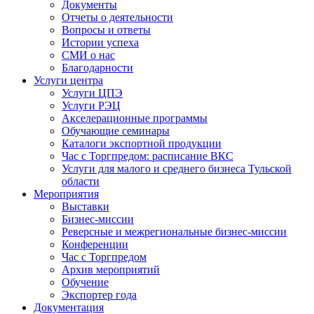
Документы
Отчеты о деятельности
Вопросы и ответы
Истории успеха
СМИ о нас
Благодарности
Услуги центра
Услуги ЦПЭ
Услуги РЭЦ
Акселерационные программы
Обучающие семинары
Каталоги экспортной продукции
Час с Торгпредом: расписание ВКС
Услуги для малого и среднего бизнеса Тульской
области
Мероприятия
Выставки
Бизнес-миссии
Реверсные и межрегиональные бизнес-миссии
Конференции
Час с Торгпредом
Архив мероприятий
Обучение
Экспортер года
Документация