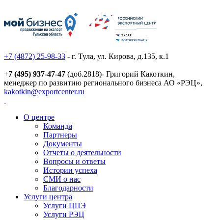
+7 (4872) 25-98-33
- г. Тула, ул. Кирова, д.135, к.1
+
7 (495) 937-47-47
(доб.2818)- Григорий Какоткин,
менеджер по развитию регионального бизнеса АО «РЭЦ»,
kakotkin@exportcenter.ru
О центре
Команда
Партнеры
Документы
Отчеты о деятельности
Вопросы и ответы
Истории успеха
СМИ о нас
Благодарности
Услуги центра
Услуги ЦПЭ
Услуги РЭЦ