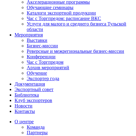
Акселерационные программы
Обучающие семинары
Каталоги экспортной продукции
Час с Торгпредом: расписание ВКС
Услуги для малого и среднего бизнеса Тульской
области
Мероприятия
Выставки
Бизнес-миссии
Реверсные и межрегиональные бизнес-миссии
Конференции
Час с Торгпредом
Архив мероприятий
Обучение
Экспортер года
Документация
Экспортный совет
Библиотека
Клуб экспортеров
Новости
Контакты
О центре
Команда
Партнеры