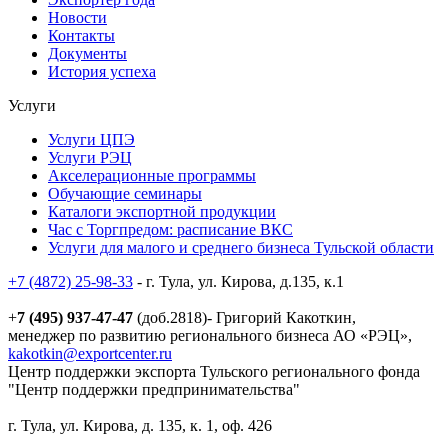
Новости
Контакты
Документы
История успеха
Услуги
Услуги ЦПЭ
Услуги РЭЦ
Акселерационные программы
Обучающие семинары
Каталоги экспортной продукции
Час с Торгпредом: расписание ВКС
Услуги для малого и среднего бизнеса Тульской области
+7 (4872) 25-98-33
- г. Тула, ул. Кирова, д.135, к.1
+
7 (495) 937-47-47
(доб.2818)- Григорий Какоткин,
менеджер по развитию регионального бизнеса АО «РЭЦ»,
kakotkin@exportcenter.ru
Центр поддержки экспорта Тульского регионального фонда
"Центр поддержки предпринимательства"
г. Тула, ул. Кирова, д. 135, к. 1, оф. 426