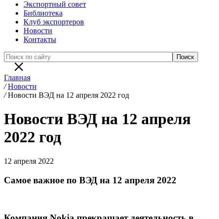
Экспортный совет
Библиотека
Клуб экспортеров
Новости
Контакты
Главная
/
Новости
/
Новости ВЭД на 12 апреля 2022 год
Новости ВЭД на 12 апреля
2022 год
12 апреля 2022
Самое важное по ВЭД на 12 апреля 2022
Компания Nokia прекращает деятельность в