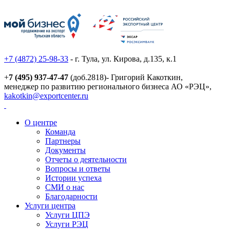
+7 (4872) 25-98-33
- г. Тула, ул. Кирова, д.135, к.1
+
7 (495) 937-47-47
(доб.2818)- Григорий Какоткин,
менеджер по развитию регионального бизнеса АО «РЭЦ»,
kakotkin@exportcenter.ru
О центре
Команда
Партнеры
Документы
Отчеты о деятельности
Вопросы и ответы
Истории успеха
СМИ о нас
Благодарности
Услуги центра
Услуги ЦПЭ
Услуги РЭЦ