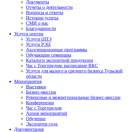
Документы
Отчеты о деятельности
Вопросы и ответы
Истории успеха
СМИ о нас
Благодарности
Услуги центра
Услуги ЦПЭ
Услуги РЭЦ
Акселерационные программы
Обучающие семинары
Каталоги экспортной продукции
Час с Торгпредом: расписание ВКС
Услуги для малого и среднего бизнеса Тульской
области
Мероприятия
Выставки
Бизнес-миссии
Реверсные и межрегиональные бизнес-миссии
Конференции
Час с Торгпредом
Архив мероприятий
Обучение
Экспортер года
Документация