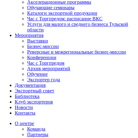
Акселерационные программы
Обучающие семинары
Каталоги экспортной продукции
Час с Торгпредом: расписание ВКС
Услуги для малого и среднего бизнеса Тульской
области
Мероприятия
Выставки
Бизнес-миссии
Реверсные и межрегиональные бизнес-миссии
Конференции
Час с Торгпредом
Архив мероприятий
Обучение
Экспортер года
Документация
Экспортный совет
Библиотека
Клуб экспортеров
Новости
Контакты
О центре
Команда
Партнеры