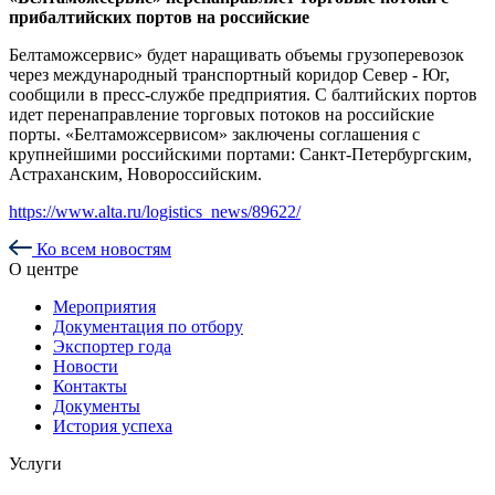
прибалтийских портов на российские
Белтаможсервис» будет наращивать объемы грузоперевозок
через международный транспортный коридор Север - Юг,
сообщили в пресс-службе предприятия. С балтийских портов
идет перенаправление торговых потоков на российские
порты. «Белтаможсервисом» заключены соглашения с
крупнейшими российскими портами: Санкт-Петербургским,
Астраханским, Новороссийским.
https://www.alta.ru/logistics_news/89622/
Ко всем новостям
О центре
Мероприятия
Документация по отбору
Экспортер года
Новости
Контакты
Документы
История успеха
Услуги