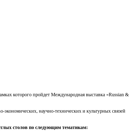
рамках которого пройдет Международная выставка «Russian &
во-экономических, научно-технических и культурных связей
руглых столов по следующим тематикам: