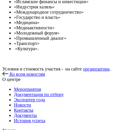
«Исламские финансы и инвестиции»
«Индустрия халяль»
«Международное сотрудничество»
«Государство и власть»
«Медицина»
«Медиаактивности»
«Молодежный форум»
«Промышленный диалог»
«Транспорт»
«Культура».
Условия и стоимость участия - на сайте
организатора
.
Ко всем новостям
О центре
Мероприятия
Документация по отбору
Экспортер года
Новости
Контакты
Документы
История успеха