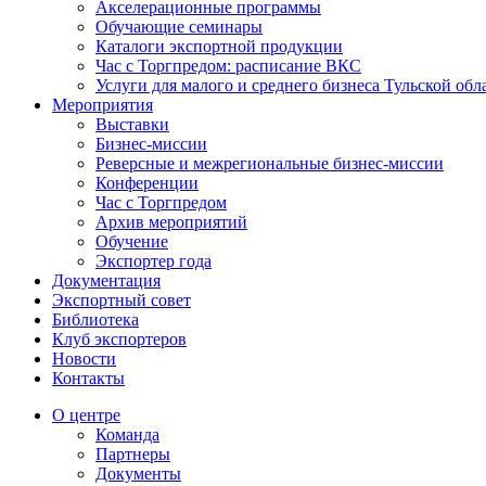
Акселерационные программы
Обучающие семинары
Каталоги экспортной продукции
Час с Торгпредом: расписание ВКС
Услуги для малого и среднего бизнеса Тульской обл
Мероприятия
Выставки
Бизнес-миссии
Реверсные и межрегиональные бизнес-миссии
Конференции
Час с Торгпредом
Архив мероприятий
Обучение
Экспортер года
Документация
Экспортный совет
Библиотека
Клуб экспортеров
Новости
Контакты
О центре
Команда
Партнеры
Документы