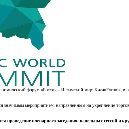
экономический форум «Россия – Исламский мир: KazanForum», в 
ется значимым мероприятием, направленным на укрепление торго
ся проведение пленарного заседания, панельных сессий и к