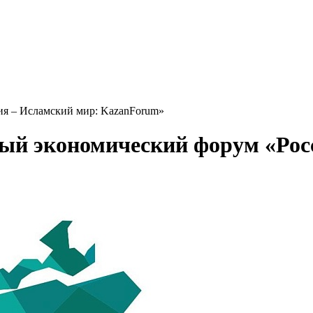
я – Исламский мир: KazanForum»
й экономический форум «Росс