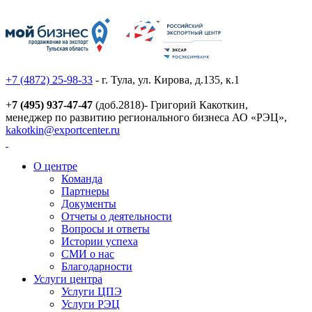
+7 (4872) 25-98-33
- г. Тула, ул. Кирова, д.135, к.1
+
7 (495) 937-47-47
(доб.2818)- Григорий Какоткин,
менеджер по развитию регионального бизнеса АО «РЭЦ»,
kakotkin@exportcenter.ru
О центре
Команда
Партнеры
Документы
Отчеты о деятельности
Вопросы и ответы
Истории успеха
СМИ о нас
Благодарности
Услуги центра
Услуги ЦПЭ
Услуги РЭЦ