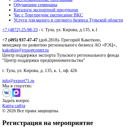
Обучающие семинары
Каталоги экспортной продукции
Час с Торгпредом: расписание ВКС
Услуги для малого и среднего бизнеса Тульской области
+7 (4872) 25-98-33
- г. Тула, ул. Кирова, д.135, к.1
+
7 (495) 937-47-47
(доб.2818)- Григорий Какоткин,
менеджер по развитию регионального бизнеса АО «РЭЦ»,
kakotkin@exportcenter.ru
Центр поддержки экспорта Тульского регионального фонда
"Центр поддержки предпринимательства"
г. Тула, ул. Кирова, д. 135, к. 1, оф. 426
info@export71.ru
Мы в соцсетях:
Задать вопрос
Карта сайта
© 2026 Все права защищены.
Регистрация на мероприятие