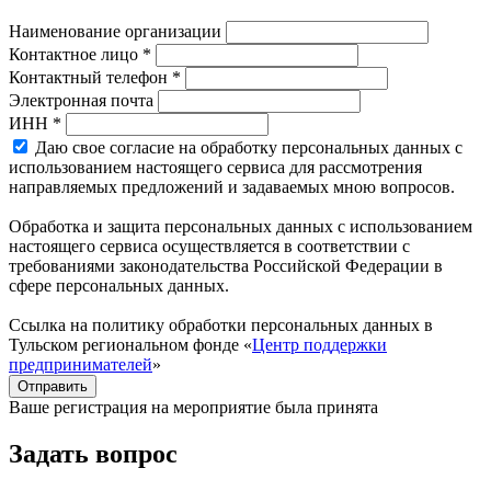
Наименование организации
Контактное лицо *
Контактный телефон *
Электронная почта
ИНН *
Даю свое согласие на обработку персональных данных с
использованием настоящего сервиса для рассмотрения
направляемых предложений и задаваемых мною вопросов.
Обработка и защита персональных данных с использованием
настоящего сервиса осуществляется в соответствии с
требованиями законодательства Российской Федерации в
сфере персональных данных.
Ссылка на политику обработки персональных данных в
Тульском региональном фонде «
Центр поддержки
предпринимателей
»
Отправить
Ваше регистрация на мероприятие была принята
Задать вопрос