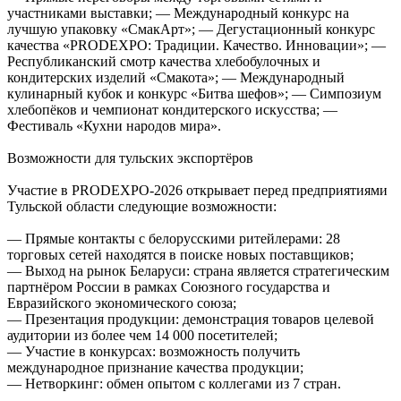
участниками выставки; — Международный конкурс на
лучшую упаковку «СмакАрт»; — Дегустационный конкурс
качества «PRODEXPO: Традиции. Качество. Инновации»; —
Республиканский смотр качества хлебобулочных и
кондитерских изделий «Смакота»; — Международный
кулинарный кубок и конкурс «Битва шефов»; — Симпозиум
хлебопёков и чемпионат кондитерского искусства; —
Фестиваль «Кухни народов мира».
Возможности для тульских экспортёров
Участие в PRODEXPO-2026 открывает перед предприятиями
Тульской области следующие возможности:
— Прямые контакты с белорусскими ритейлерами: 28
торговых сетей находятся в поиске новых поставщиков;
— Выход на рынок Беларуси: страна является стратегическим
партнёром России в рамках Союзного государства и
Евразийского экономического союза;
— Презентация продукции: демонстрация товаров целевой
аудитории из более чем 14 000 посетителей;
— Участие в конкурсах: возможность получить
международное признание качества продукции;
— Нетворкинг: обмен опытом с коллегами из 7 стран.