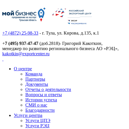
+7 (4872) 25-98-33
- г. Тула, ул. Кирова, д.135, к.1
+
7 (495) 937-47-47
(доб.2818)- Григорий Какоткин,
менеджер по развитию регионального бизнеса АО «РЭЦ»,
kakotkin@exportcenter.ru
О центре
Команда
Партнеры
Документы
Отчеты о деятельности
Вопросы и ответы
Истории успеха
СМИ о нас
Благодарности
Услуги центра
Услуги ЦПЭ
Услуги РЭЦ