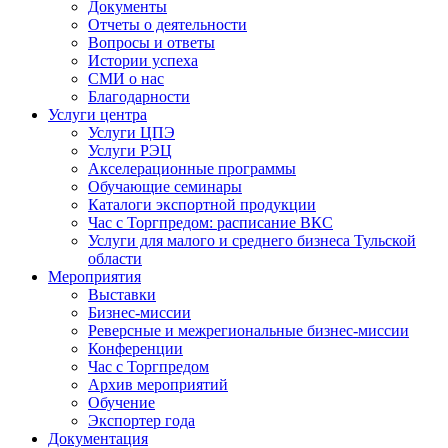
Документы
Отчеты о деятельности
Вопросы и ответы
Истории успеха
СМИ о нас
Благодарности
Услуги центра
Услуги ЦПЭ
Услуги РЭЦ
Акселерационные программы
Обучающие семинары
Каталоги экспортной продукции
Час с Торгпредом: расписание ВКС
Услуги для малого и среднего бизнеса Тульской
области
Мероприятия
Выставки
Бизнес-миссии
Реверсные и межрегиональные бизнес-миссии
Конференции
Час с Торгпредом
Архив мероприятий
Обучение
Экспортер года
Документация