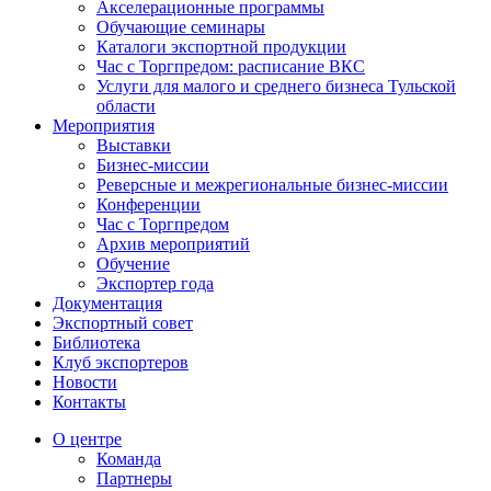
Акселерационные программы
Обучающие семинары
Каталоги экспортной продукции
Час с Торгпредом: расписание ВКС
Услуги для малого и среднего бизнеса Тульской
области
Мероприятия
Выставки
Бизнес-миссии
Реверсные и межрегиональные бизнес-миссии
Конференции
Час с Торгпредом
Архив мероприятий
Обучение
Экспортер года
Документация
Экспортный совет
Библиотека
Клуб экспортеров
Новости
Контакты
О центре
Команда
Партнеры