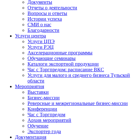
Документы
Отчеты о деятельности
Вопросы и ответы
Истории успеха
СМИ о нас
Благодарности
Услуги центра
Услуги ЦПЭ
Услуги РЭЦ
Акселерационные программы
Обучающие семинары
Каталоги экспортной продукции
Час с Торгпредом: расписание ВКС
Услуги для малого и среднего бизнеса Тульской
области
Мероприятия
Выставки
Бизнес-миссии
Реверсные и межрегиональные бизнес-миссии
Конференции
Час с Торгпредом
Архив мероприятий
Обучение
Экспортер года
Документация