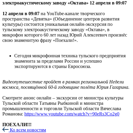
электроакустическому заводу «Октава» 12 апреля в 09:07
12 апреля в 09:07
на YouTube-канале творческого
пространства «Девятка» (Объединение центров развития
культуры) состоится уникальная онлайн-экскурсия по
тульскому электроакустическому заводу «Октава», в
микрофон которого 60 лет назад Юрий Алексеевич произнёс
свою знаменитую фразу «Поехали!».
Сегодня микрофонная техника тульского предприятия
знаменита за пределами России и успешно
экспортируются в страны Евросоюза.
Видеопутешествие пройдет в рамках региональной Недели
космоса, посвящённой 60-й годовщине полёта Юрия Гагарина.
Смотрите анонс онлайн – экскурсии от министра культуры
Тульской области Татьяны Рыбкиной и министра
промышленности и торговли Тульской области Вячеслава
Романова:
https://www.youtube.com/watch?v=90eRs3Co2g0
ПОЕХАЛИ!!!
Ко всем новостям