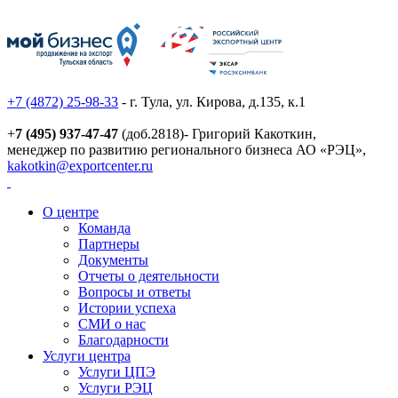
+7 (4872) 25-98-33
- г. Тула, ул. Кирова, д.135, к.1
+
7 (495) 937-47-47
(доб.2818)- Григорий Какоткин,
менеджер по развитию регионального бизнеса АО «РЭЦ»,
kakotkin@exportcenter.ru
О центре
Команда
Партнеры
Документы
Отчеты о деятельности
Вопросы и ответы
Истории успеха
СМИ о нас
Благодарности
Услуги центра
Услуги ЦПЭ
Услуги РЭЦ