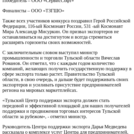
Победитель – ООО «СервисСофт»
Финалисты – ООО «ТЗГШО»
Также всех участников конкурса поздравил Герой Российской
Федерации, 116-ый Космонавт России, 531 -ый Космонавт
Мира Александр Мисуркин. Он призвал экспортеров не
останавливаться на достигнутом и всегда стремиться
расширять горизонты своих возможностей.
С заключительным словом выступил министр
промышленности и торговли Тульской области Вячеслав
Романов. Он отметил, что с каждым годом количество
компаний, желающих получить государственную поддержку в
сфере экспорта только растет. Правительство Тульской
области, в свою очередь, и дальше будет поддерживать своих
экспортеров и усиливать присутствие предпринимателей
региона на мировых маркетплейсах.
«Тульский Центр поддержки экспорта должен стать
передовой и эффективной площадкой для наших получателей
поддержки и продвижения торговых интересов Тульской
области за рубежом», - отметил министр.
Руководитель Центра поддержки экспорта Дарья Медведева
рассказала о комплексе услуг Центра для предпринимателей,