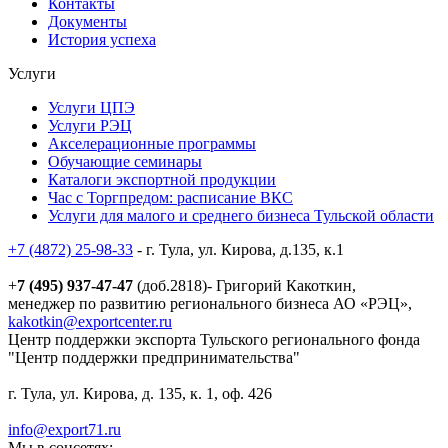
Контакты
Документы
История успеха
Услуги
Услуги ЦПЭ
Услуги РЭЦ
Акселерационные программы
Обучающие семинары
Каталоги экспортной продукции
Час с Торгпредом: расписание ВКС
Услуги для малого и среднего бизнеса Тульской области
+7 (4872) 25-98-33
- г. Тула, ул. Кирова, д.135, к.1
+
7 (495) 937-47-47
(доб.2818)- Григорий Какоткин,
менеджер по развитию регионального бизнеса АО «РЭЦ»,
kakotkin@exportcenter.ru
Центр поддержки экспорта Тульского регионального фонда
"Центр поддержки предпринимательства"
г. Тула, ул. Кирова, д. 135, к. 1, оф. 426
info@export71.ru
Мы в соцсетях: