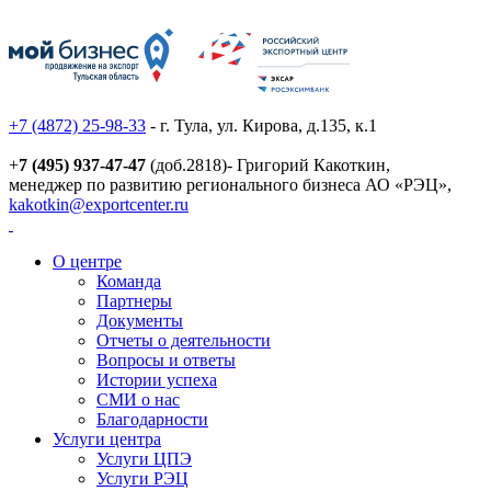
+7 (4872) 25-98-33
- г. Тула, ул. Кирова, д.135, к.1
+
7 (495) 937-47-47
(доб.2818)- Григорий Какоткин,
менеджер по развитию регионального бизнеса АО «РЭЦ»,
kakotkin@exportcenter.ru
О центре
Команда
Партнеры
Документы
Отчеты о деятельности
Вопросы и ответы
Истории успеха
СМИ о нас
Благодарности
Услуги центра
Услуги ЦПЭ
Услуги РЭЦ