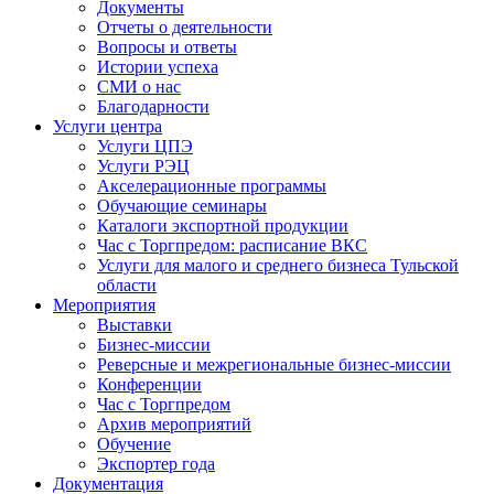
Документы
Отчеты о деятельности
Вопросы и ответы
Истории успеха
СМИ о нас
Благодарности
Услуги центра
Услуги ЦПЭ
Услуги РЭЦ
Акселерационные программы
Обучающие семинары
Каталоги экспортной продукции
Час с Торгпредом: расписание ВКС
Услуги для малого и среднего бизнеса Тульской
области
Мероприятия
Выставки
Бизнес-миссии
Реверсные и межрегиональные бизнес-миссии
Конференции
Час с Торгпредом
Архив мероприятий
Обучение
Экспортер года
Документация