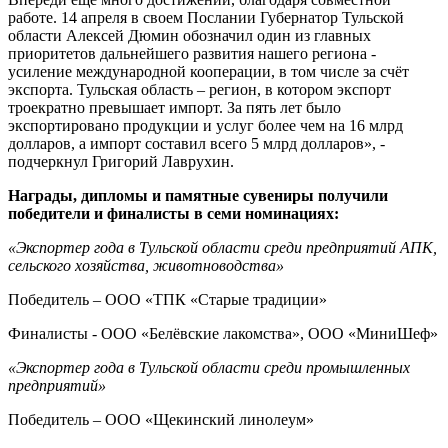
работе. 14 апреля в своем Послании Губернатор Тульской
области Алексей Дюмин обозначил один из главных
приоритетов дальнейшего развития нашего региона -
усиление международной кооперации, в том числе за счёт
экспорта. Тульская область – регион, в котором экспорт
троекратно превышает импорт. За пять лет было
экспортировано продукции и услуг более чем на 16 млрд
долларов, а импорт составил всего 5 млрд долларов», -
подчеркнул Григорий Лаврухин.
Награды, дипломы и памятные сувениры получили
победители и финалисты в семи номинациях:
«Экспортер года в Тульской области среди предприятий АПК,
сельского хозяйства, животноводства»
Победитель – ООО «ТПК «Старые традиции»
Финалисты - ООО «Белёвские лакомства», ООО «МиниШеф»
«Экспортер года в Тульской области среди промышленных
предприятий»
Победитель – ООО «Щекинский линолеум»