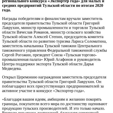
регионального конкурса «Экспортер года» для малых и
средних предприятий Тульской области по итогам 2020
года.
Награды победителям и финалистам вручали заместитель
председателя правительства Тульской области Григорий
Лаврухин, министр промышленности и торговли Тульской
области Вячеслав Романов, министр сельского хозяйства
Тульской области Алексей Степин, председатель комитета
Тульской области по развитию туризма Лариса Соломатина,
заместитель начальника Тульской таможни Центрального
таможенного управления Федеральной таможенной службы
Сергей Рогожин, президент Союза «Тульская торгово-
промышленная палата» Юрий Агафонов и руководитель
Центра поддержки экспорта Тульской области Дарья
Медведева.
Открыл Церемонию награждения заместитель председателя
правительства Тульской области Григорий Лаврухин. Он
поблагодарил всех присутствующих предпринимателей за
активное участие в конкурсе «Экспортер года».
«Благодаря вашим идеям, амбициям и желанию покорять
границы, покупатели всего мира по достоинству оценивают
продукцию тульских производителей. И это только начало.
Впереди еще много достижений, благодаря совместной