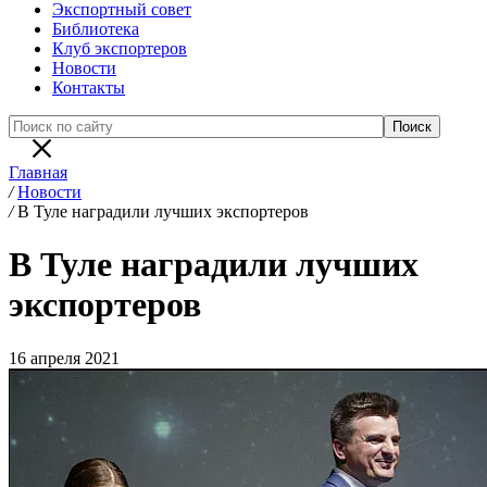
Экспортный совет
Библиотека
Клуб экспортеров
Новости
Контакты
Главная
/
Новости
/
В Туле наградили лучших экспортеров
В Туле наградили лучших
экспортеров
16 апреля 2021