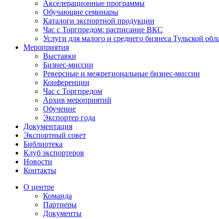
Акселерационные программы
Обучающие семинары
Каталоги экспортной продукции
Час с Торгпредом: расписание ВКС
Услуги для малого и среднего бизнеса Тульской обл
Мероприятия
Выставки
Бизнес-миссии
Реверсные и межрегиональные бизнес-миссии
Конференции
Час с Торгпредом
Архив мероприятий
Обучение
Экспортер года
Документация
Экспортный совет
Библиотека
Клуб экспортеров
Новости
Контакты
О центре
Команда
Партнеры
Документы