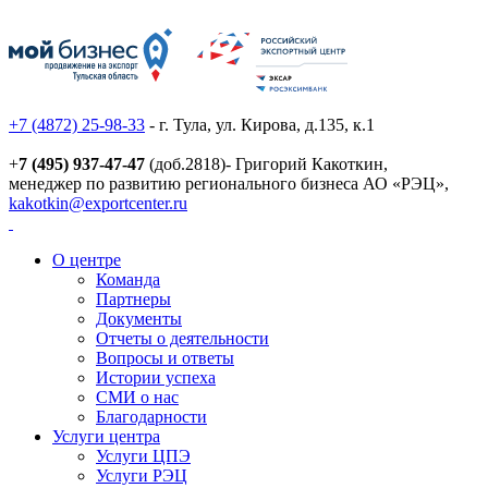
+7 (4872) 25-98-33
- г. Тула, ул. Кирова, д.135, к.1
+
7 (495) 937-47-47
(доб.2818)- Григорий Какоткин,
менеджер по развитию регионального бизнеса АО «РЭЦ»,
kakotkin@exportcenter.ru
О центре
Команда
Партнеры
Документы
Отчеты о деятельности
Вопросы и ответы
Истории успеха
СМИ о нас
Благодарности
Услуги центра
Услуги ЦПЭ
Услуги РЭЦ