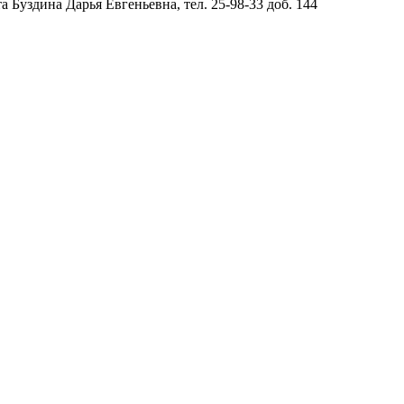
Буздина Дарья Евгеньевна, тел. 25-98-33 доб. 144