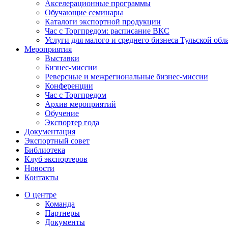
Акселерационные программы
Обучающие семинары
Каталоги экспортной продукции
Час с Торгпредом: расписание ВКС
Услуги для малого и среднего бизнеса Тульской обл
Мероприятия
Выставки
Бизнес-миссии
Реверсные и межрегиональные бизнес-миссии
Конференции
Час с Торгпредом
Архив мероприятий
Обучение
Экспортер года
Документация
Экспортный совет
Библиотека
Клуб экспортеров
Новости
Контакты
О центре
Команда
Партнеры
Документы