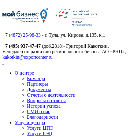
+7 (4872) 25-98-33
- г. Тула, ул. Кирова, д.135, к.1
+
7 (495) 937-47-47
(доб.2818)- Григорий Какоткин,
менеджер по развитию регионального бизнеса АО «РЭЦ»,
kakotkin@exportcenter.ru
О центре
Команда
Партнеры
Документы
Отчеты о деятельности
Вопросы и ответы
Истории успеха
СМИ о нас
Благодарности
Услуги центра
Услуги ЦПЭ
Услуги РЭЦ