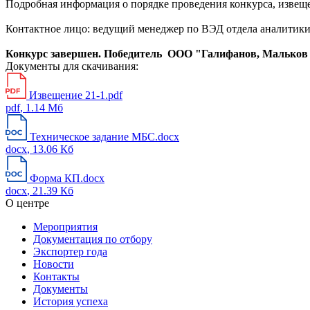
Подробная информация о порядке проведения конкурса, извеще
Контактное лицо: ведущий менеджер по ВЭД отдела аналитики 
Конкурс завершен. Победитель ООО "Галифанов, Мальков
Документы для скачивания:
Извещение 21-1.pdf
pdf
, 1.14 Мб
Техническое задание МБС.docx
docx
, 13.06 Кб
Форма КП.docx
docx
, 21.39 Кб
О центре
Мероприятия
Документация по отбору
Экспортер года
Новости
Контакты
Документы
История успеха