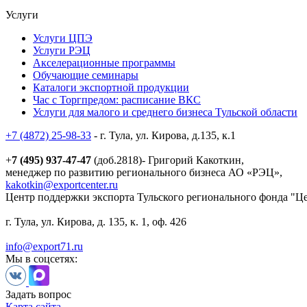
Услуги
Услуги ЦПЭ
Услуги РЭЦ
Акселерационные программы
Обучающие семинары
Каталоги экспортной продукции
Час с Торгпредом: расписание ВКС
Услуги для малого и среднего бизнеса Тульской области
+7 (4872) 25-98-33
- г. Тула, ул. Кирова, д.135, к.1
+
7 (495) 937-47-47
(доб.2818)- Григорий Какоткин,
менеджер по развитию регионального бизнеса АО «РЭЦ»,
kakotkin@exportcenter.ru
Центр поддержки экспорта Тульского регионального фонда "Ц
г. Тула, ул. Кирова, д. 135, к. 1, оф. 426
info@export71.ru
Мы в соцсетях:
Задать вопрос
Карта сайта