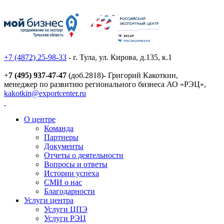
+7 (4872) 25-98-33
- г. Тула, ул. Кирова, д.135, к.1
+
7 (495) 937-47-47
(доб.2818)- Григорий Какоткин,
менеджер по развитию регионального бизнеса АО «РЭЦ»,
kakotkin@exportcenter.ru
О центре
Команда
Партнеры
Документы
Отчеты о деятельности
Вопросы и ответы
Истории успеха
СМИ о нас
Благодарности
Услуги центра
Услуги ЦПЭ
Услуги РЭЦ