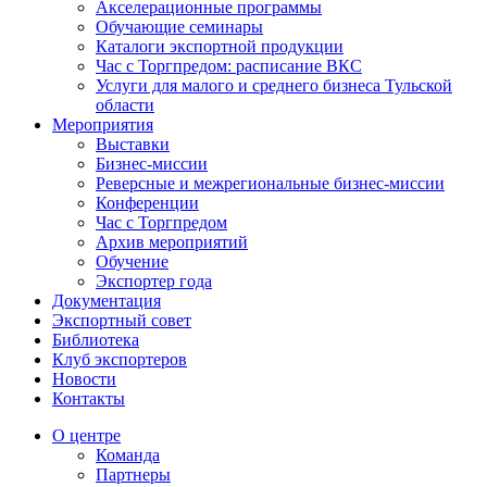
Акселерационные программы
Обучающие семинары
Каталоги экспортной продукции
Час с Торгпредом: расписание ВКС
Услуги для малого и среднего бизнеса Тульской
области
Мероприятия
Выставки
Бизнес-миссии
Реверсные и межрегиональные бизнес-миссии
Конференции
Час с Торгпредом
Архив мероприятий
Обучение
Экспортер года
Документация
Экспортный совет
Библиотека
Клуб экспортеров
Новости
Контакты
О центре
Команда
Партнеры