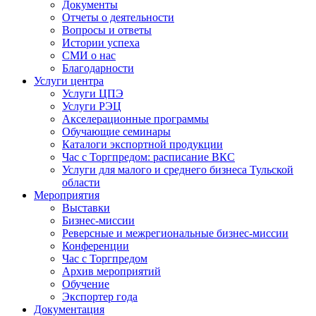
Документы
Отчеты о деятельности
Вопросы и ответы
Истории успеха
СМИ о нас
Благодарности
Услуги центра
Услуги ЦПЭ
Услуги РЭЦ
Акселерационные программы
Обучающие семинары
Каталоги экспортной продукции
Час с Торгпредом: расписание ВКС
Услуги для малого и среднего бизнеса Тульской
области
Мероприятия
Выставки
Бизнес-миссии
Реверсные и межрегиональные бизнес-миссии
Конференции
Час с Торгпредом
Архив мероприятий
Обучение
Экспортер года
Документация