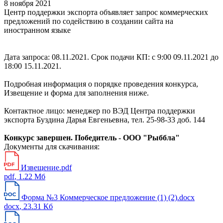
8 ноября 2021
Центр поддержки экспорта объявляет запрос коммерческих
предложений по содействию в создании сайта на
иностранном языке
Дата запроса: 08.11.2021. Срок подачи КП: с 9:00 09.11.2021 до
18:00 15.11.2021.
Подробная информация о порядке проведения конкурса,
Извещение и форма для заполнения ниже.
Контактное лицо: менеджер по ВЭД Центра поддержки
экспорта Буздина Дарья Евгеньевна, тел. 25-98-33 доб. 144
Конкурс завершен. Победитель - ООО "Рыббла"
Документы для скачивания:
Извещение.pdf
pdf
, 1.22 Мб
Форма №3 Коммерческое предложение (1) (2).docx
docx
, 23.31 Кб