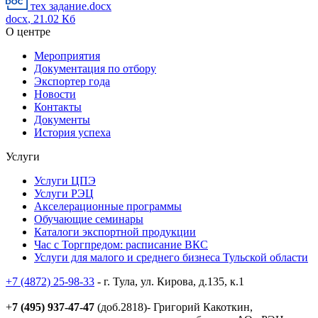
тех задание.docx
docx
, 21.02 Кб
О центре
Мероприятия
Документация по отбору
Экспортер года
Новости
Контакты
Документы
История успеха
Услуги
Услуги ЦПЭ
Услуги РЭЦ
Акселерационные программы
Обучающие семинары
Каталоги экспортной продукции
Час с Торгпредом: расписание ВКС
Услуги для малого и среднего бизнеса Тульской области
+7 (4872) 25-98-33
- г. Тула, ул. Кирова, д.135, к.1
+
7 (495) 937-47-47
(доб.2818)- Григорий Какоткин,